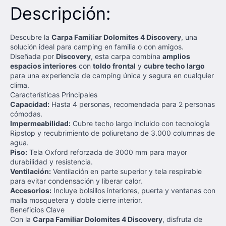
Descripción:
Descubre la
Carpa Familiar Dolomites 4 Discovery
, una
solución ideal para camping en familia o con amigos.
Diseñada por
Discovery
, esta carpa combina
amplios
espacios interiores
con
toldo frontal
y
cubre techo largo
para una experiencia de camping única y segura en cualquier
clima.
Características Principales
Capacidad:
Hasta 4 personas, recomendada para 2 personas
cómodas.
Impermeabilidad:
Cubre techo largo incluido con tecnología
Ripstop y recubrimiento de poliuretano de 3.000 columnas de
agua.
Piso:
Tela Oxford reforzada de 3000 mm para mayor
durabilidad y resistencia.
Ventilación:
Ventilación en parte superior y tela respirable
para evitar condensación y liberar calor.
Accesorios:
Incluye bolsillos interiores, puerta y ventanas con
malla mosquetera y doble cierre interior.
Beneficios Clave
Con la
Carpa Familiar Dolomites 4 Discovery
, disfruta de