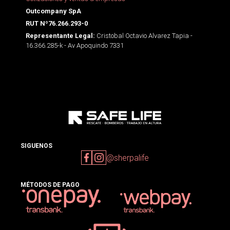
Outcompany SpA
RUT Nº76.266.293-0
Cristobal Octavio Alvarez Tapia -
Representante Legal:
16.366.285-k - Av Apoquindo 7331
SIGUENOS
@sherpalife
MÉTODOS DE PAGO