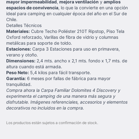
mayor impermeabilidad
,
mejora ventilación
y
amplios
espacios de convivencia
, lo que la convierte en una opción
ideal para camping en cualquier época del año en el Sur de
Chile.
Detalles Técnicos
Materiales:
Cubre Techo Poliéster 210T Ripstop, Piso Tela
Oxford reforzado, Varillas de fibra de vidrio y columnas
metálicas para soporte de toldo.
Estaciones:
Carpa 3 Estaciones para uso en primavera,
verano y otoño.
Dimensiones:
2,4 mts. ancho x 2,1 mts. fondo x 1,7 mts. de
altura cuando está armada.
Peso Neto:
5,4 kilos para fácil transporte.
Garantía:
6 meses por fallas de fábrica para mayor
tranquilidad.
Compra ahora la Carpa Familiar Dolomites 4 Discovery y
experimenta el camping de una manera más segura y
disfrutable. Imágenes referenciales, accesorios y elementos
decorativos no incluidos en la compra.
Los productos están sujetos a confirmación de stock.