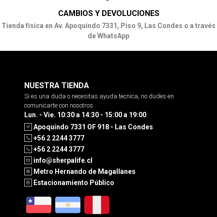
CAMBIOS Y DEVOLUCIONES
Tienda física en Av. Apoquindo 7331, Piso 9, Las Condes o a través
de WhatsApp
NUESTRA TIENDA
Si es una duda o necesitas ayuda tecnica, no dudes en
comunicarte con nosotros
Lun. - Vie. 10:30 a 14:30 - 15:00 a 19:00
Apoquindo 7331 OF 918 - Las Condes
+56 2 2244 3777
+56 2 2244 3777
info@sherpalife.cl
Metro Hernando de Magallanes
Estacionamiento Público