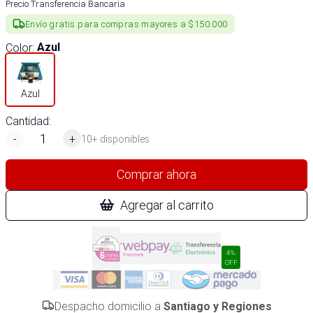
Precio Transferencia Bancaria
Envío gratis para compras mayores a $150.000
Color
:
Azul
Azul
Cantidad:
-
+
10+ disponibles
Comprar ahora
Agregar al carrito
4%
OFF
Despacho domicilio a
Santiago y Regiones