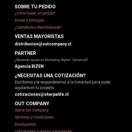
SOBRE TU PEDIDO
¿Cómo hacer un pedido?
Envíos y Entregas
¿Satisfecho o Reembolsado?
VENTAS MAYORISTAS
distribucion@outcompany.cl
PARTNER
¿Necesitas ayuda en Marketing Digital - Comercial?
Agencia BIZEN
¿NECESITAS UNA COTIZACIÓN?
Escríbenos y te responderemos a la brevedad para poder
ayudarte en tu proyecto.
cotizaciones@sherpalife.cl
OUT COMPANY
Sobre Out Company
Términos y Condiciones
Devoluciones
Cotizaciones y ventas a empresas