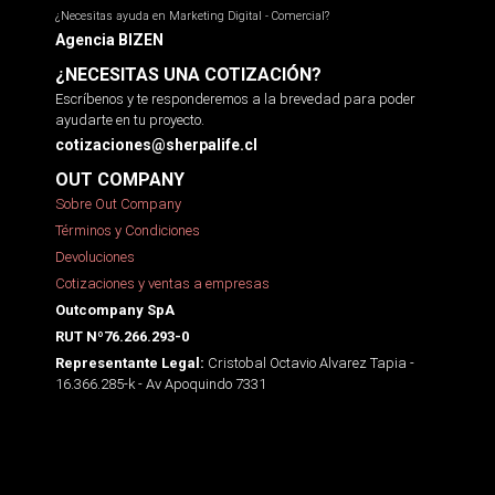
¿Necesitas ayuda en Marketing Digital - Comercial?
Agencia BIZEN
¿NECESITAS UNA COTIZACIÓN?
Escríbenos y te responderemos a la brevedad para poder
ayudarte en tu proyecto.
cotizaciones@sherpalife.cl
OUT COMPANY
Sobre Out Company
Términos y Condiciones
Devoluciones
Cotizaciones y ventas a empresas
Outcompany SpA
RUT Nº76.266.293-0
Cristobal Octavio Alvarez Tapia -
Representante Legal:
16.366.285-k - Av Apoquindo 7331