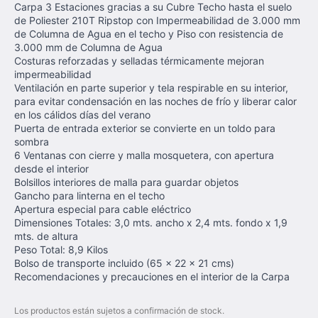
Carpa 3 Estaciones gracias a su Cubre Techo hasta el suelo
de Poliester 210T Ripstop con Impermeabilidad de 3.000 mm
de Columna de Agua en el techo y Piso con resistencia de
3.000 mm de Columna de Agua
Costuras reforzadas y selladas térmicamente mejoran
impermeabilidad
Ventilación en parte superior y tela respirable en su interior,
para evitar condensación en las noches de frío y liberar calor
en los cálidos días del verano
Puerta de entrada exterior se convierte en un toldo para
sombra
6 Ventanas con cierre y malla mosquetera, con apertura
desde el interior
Bolsillos interiores de malla para guardar objetos
Gancho para linterna en el techo
Apertura especial para cable eléctrico
Dimensiones Totales: 3,0 mts. ancho x 2,4 mts. fondo x 1,9
mts. de altura
Peso Total: 8,9 Kilos
Bolso de transporte incluido (65 x 22 x 21 cms)
Recomendaciones y precauciones en el interior de la Carpa
Los productos están sujetos a confirmación de stock.