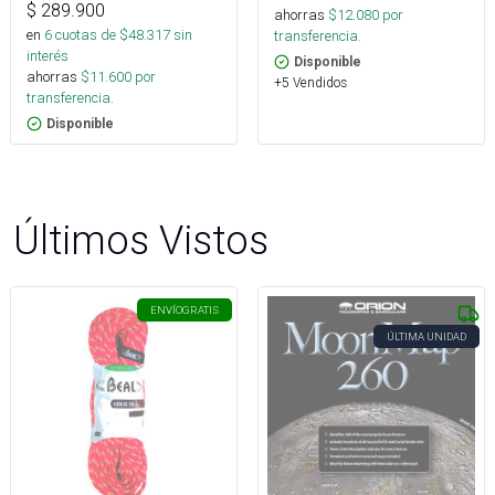
$
289.900
ahorras
$
12.080
por
en
6
cuotas de $
48.317
sin
transferencia.
interés
Disponible
ahorras
$
11.600
por
+5 Vendidos
transferencia.
Disponible
Últimos Vistos
ENVÍO
GRATIS
ÚLTIMA UNIDAD