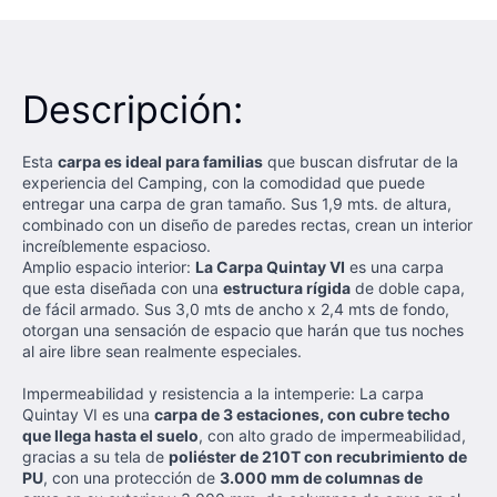
Descripción:
Esta
carpa es ideal para familias
que buscan disfrutar de la
experiencia del Camping, con la comodidad que puede
entregar una carpa de gran tamaño. Sus 1,9 mts. de altura,
combinado con un diseño de paredes rectas, crean un interior
increíblemente espacioso.
Amplio espacio interior:
La Carpa Quintay VI
es una carpa
que esta diseñada con una
estructura rígida
de doble capa,
de fácil armado. Sus 3,0 mts de ancho x 2,4 mts de fondo,
otorgan una sensación de espacio que harán que tus noches
al aire libre sean realmente especiales.
Impermeabilidad y resistencia a la intemperie: La carpa
Quintay VI es una
carpa de 3 estaciones, con cubre techo
que llega hasta el suelo
, con alto grado de impermeabilidad,
gracias a su tela de
poliéster de 210T con recubrimiento de
PU
, con una protección de
3.000 mm de columnas de