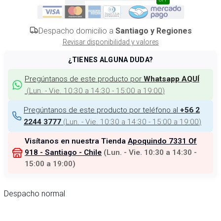
Despacho domicilio a
Santiago y Regiones
Revisar disponibilidad y valores
¿TIENES ALGUNA DUDA?
Pregúntanos de este producto por
Whatsapp AQUÍ
(
Lun. - Vie. 10:30 a 14:30 - 15:00 a 19:00
)
Pregúntanos de este producto por teléfono al
+56 2
(
Lun. - Vie. 10:30 a 14:30 - 15:00 a 19:00
)
2244 3777
Visítanos en nuestra Tienda
Apoquindo 7331 Of
918 - Santiago - Chile
(
Lun. - Vie. 10:30 a 14:30 -
15:00 a 19:00
)
Despacho normal