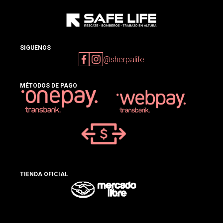
SIGUENOS
@sherpalife
MÉTODOS DE PAGO
TIENDA OFICIAL