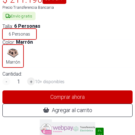
Precio Transferencia Bancaria
Envío gratis
Talla
:
6 Personas
6 Personas
Color
:
Marrón
Marrón
Cantidad:
-
+
10+ disponibles
Comprar ahora
Agregar al carrito
4%
OFF