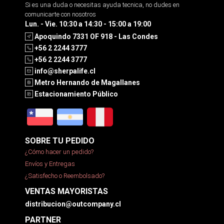
Si es una duda o necesitas ayuda tecnica, no dudes en
comunicarte con nosotros
Lun. - Vie. 10:30 a 14:30 - 15:00 a 19:00
Apoquindo 7331 OF 918 - Las Condes
+56 2 2244 3777
+56 2 2244 3777
info@sherpalife.cl
Metro Hernando de Magallanes
Estacionamiento Público
SOBRE TU PEDIDO
¿Cómo hacer un pedido?
Envíos y Entregas
¿Satisfecho o Reembolsado?
VENTAS MAYORISTAS
distribucion@outcompany.cl
PARTNER