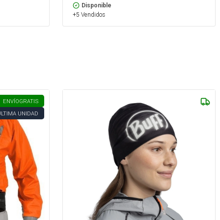
Disponible
+5 Vendidos
ENVÍO
GRATIS
ÚLTIMA UNIDAD