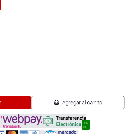
a
Agregar al carrito
4%
OFF