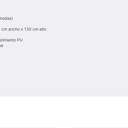
ómodas)
0 cm ancho x 130 cm alto
stimiento PU
ua