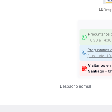
Desp
Pregúntanos 
10:30 a 14:30
Pregúntanos d
(
Lun. - Vie. 10
Visítanos en
Santiago - Ch
Despacho normal