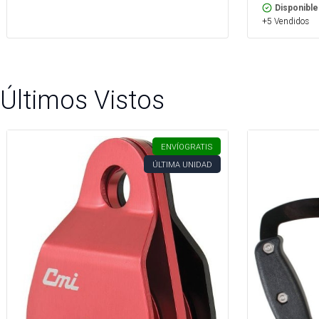
Disponible
+5 Vendidos
Últimos Vistos
ENVÍO
GRATIS
ÚLTIMA UNIDAD