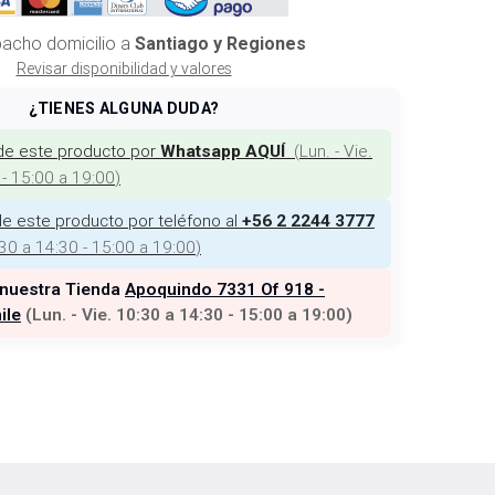
acho domicilio a
Santiago y Regiones
Revisar disponibilidad y valores
¿TIENES ALGUNA DUDA?
de este producto por
(
Lun. - Vie.
Whatsapp AQUÍ
 - 15:00 a 19:00
)
e este producto por teléfono al
+56 2 2244 3777
:30 a 14:30 - 15:00 a 19:00
)
 nuestra Tienda
Apoquindo 7331 Of 918 -
ile
(
Lun. - Vie. 10:30 a 14:30 - 15:00 a 19:00
)