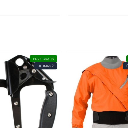
ENVÍO
GRATIS
2
ÚLTIMAS