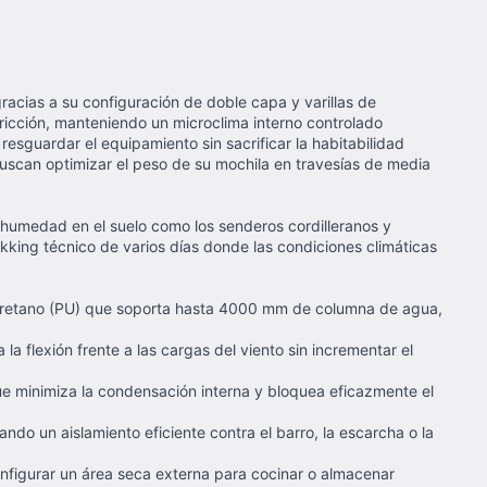
gracias a su configuración de doble capa y varillas de
fricción, manteniendo un microclima interno controlado
resguardar el equipamiento sin sacrificar la habitabilidad
buscan optimizar el peso de su mochila en travesías de media
 humedad en el suelo como los senderos cordilleranos y
king técnico de varios días donde las condiciones climáticas
iuretano (PU) que soporta hasta 4000 mm de columna de agua,
a flexión frente a las cargas del viento sin incrementar el
que minimiza la condensación interna y bloquea eficazmente el
 un aislamiento eficiente contra el barro, la escarcha o la
onfigurar un área seca externa para cocinar o almacenar