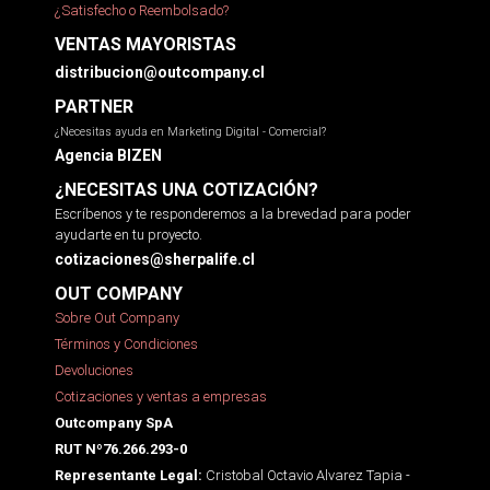
¿Satisfecho o Reembolsado?
VENTAS MAYORISTAS
distribucion@outcompany.cl
PARTNER
¿Necesitas ayuda en Marketing Digital - Comercial?
Agencia BIZEN
¿NECESITAS UNA COTIZACIÓN?
Escríbenos y te responderemos a la brevedad para poder
ayudarte en tu proyecto.
cotizaciones@sherpalife.cl
OUT COMPANY
Sobre Out Company
Términos y Condiciones
Devoluciones
Cotizaciones y ventas a empresas
Outcompany SpA
RUT Nº76.266.293-0
Cristobal Octavio Alvarez Tapia -
Representante Legal: