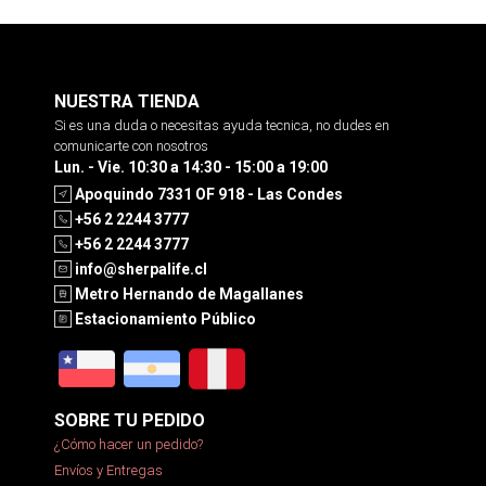
NUESTRA TIENDA
Si es una duda o necesitas ayuda tecnica, no dudes en
comunicarte con nosotros
Lun. - Vie. 10:30 a 14:30 - 15:00 a 19:00
Apoquindo 7331 OF 918 - Las Condes
+56 2 2244 3777
+56 2 2244 3777
info@sherpalife.cl
Metro Hernando de Magallanes
Estacionamiento Público
SOBRE TU PEDIDO
¿Cómo hacer un pedido?
Envíos y Entregas