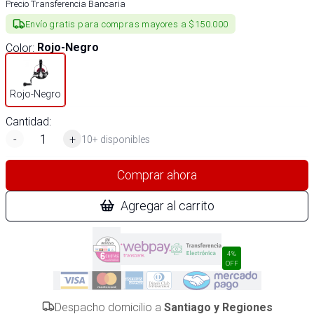
Precio Transferencia Bancaria
Envío gratis para compras mayores a $150.000
Color
:
Rojo-Negro
Rojo-Negro
Cantidad:
-
+
10+ disponibles
Comprar ahora
Agregar al carrito
4%
OFF
Despacho domicilio a
Santiago y Regiones