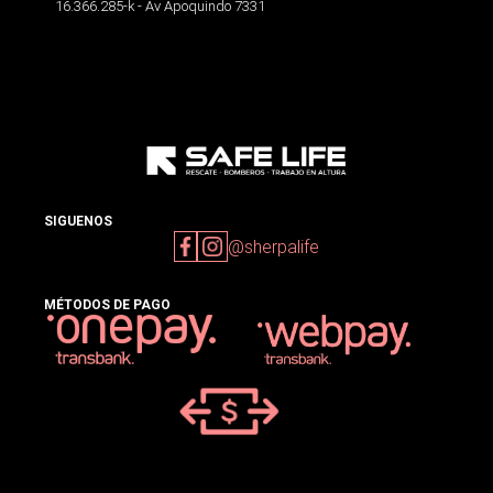
16.366.285-k - Av Apoquindo 7331
SIGUENOS
@sherpalife
MÉTODOS DE PAGO