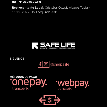
RUT Nº76.266.293-0
Cristobal Octavio Alvarez Tapia -
Representante Legal:
16.366.285-k - Av Apoquindo 7331
SIGUENOS
@sherpalife
MÉTODOS DE PAGO