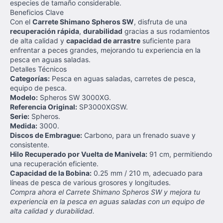
especies de tamaño considerable.
Beneficios Clave
Con el
Carrete Shimano Spheros SW
, disfruta de una
recuperación rápida
,
durabilidad
gracias a sus rodamientos
de alta calidad y
capacidad de arrastre
suficiente para
enfrentar a peces grandes, mejorando tu experiencia en la
pesca en aguas saladas.
Detalles Técnicos
Categorías:
Pesca en aguas saladas, carretes de pesca,
equipo de pesca.
Modelo:
Spheros SW 3000XG.
Referencia Original:
SP3000XGSW.
Serie:
Spheros.
Medida:
3000.
Discos de Embrague:
Carbono, para un frenado suave y
consistente.
Hilo Recuperado por Vuelta de Manivela:
91 cm, permitiendo
una recuperación eficiente.
Capacidad de la Bobina:
0.25 mm / 210 m, adecuado para
líneas de pesca de various grosores y longitudes.
Compra ahora el Carrete Shimano Spheros SW y mejora tu
experiencia en la pesca en aguas saladas con un equipo de
alta calidad y durabilidad.