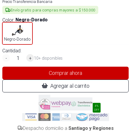
Precio Transferencia Bancaria
Envío gratis para compras mayores a $150.000
Color
:
Negro-Dorado
Negro-Dorado
Cantidad:
-
+
10+ disponibles
Comprar ahora
Agregar al carrito
4%
OFF
Despacho domicilio a
Santiago y Regiones