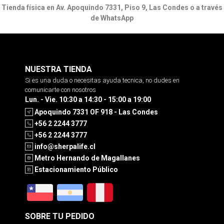
Tienda física en Av. Apoquindo 7331, Piso 9, Las Condes o a través
de WhatsApp
NUESTRA TIENDA
Si es una duda o necesitas ayuda tecnica, no dudes en
comunicarte con nosotros
Lun. - Vie. 10:30 a 14:30 - 15:00 a 19:00
Apoquindo 7331 OF 918 - Las Condes
+56 2 2244 3777
+56 2 2244 3777
info@sherpalife.cl
Metro Hernando de Magallanes
Estacionamiento Público
SOBRE TU PEDIDO