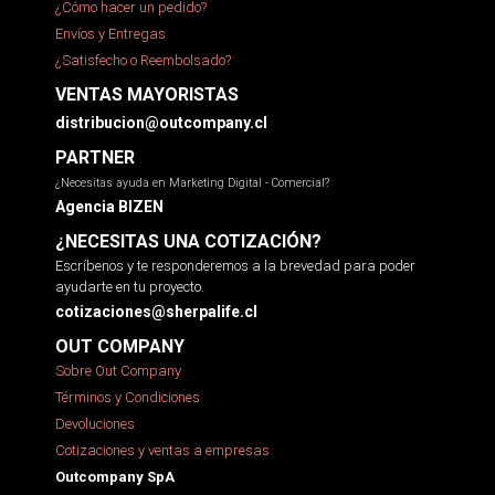
¿Cómo hacer un pedido?
Envíos y Entregas
¿Satisfecho o Reembolsado?
VENTAS MAYORISTAS
distribucion@outcompany.cl
PARTNER
¿Necesitas ayuda en Marketing Digital - Comercial?
Agencia BIZEN
¿NECESITAS UNA COTIZACIÓN?
Escríbenos y te responderemos a la brevedad para poder
ayudarte en tu proyecto.
cotizaciones@sherpalife.cl
OUT COMPANY
Sobre Out Company
Términos y Condiciones
Devoluciones
Cotizaciones y ventas a empresas
Outcompany SpA