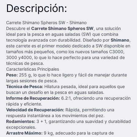
Descripción:
Carrete Shimano Spheros SW - Shimano
Descubre el
Carrete Shimano Spheros SW
, una solución
ideal para la pesca en aguas saladas (SW) que combina
tecnología avanzada con durabilidad. Diseñado por
Shimano
,
este carrete es el primer modelo dedicado a SW disponible en
tamaños más pequeños, como los nuevos tamaños C3000,
3000 y4000, lo que lo hace perfecto para una variedad de
técnicas de pesca.
Características Principales
Peso:
255 g, lo que lo hace ligero y fácil de manejar durante
largas sesiones de pesca.
Técnica de Pesca:
Hilatura pesada, ideal para aquellos que
buscan un desafío en la pesca en aguas saladas.
Informe de Recuperación:
6.2:1, ofreciendo una recuperación
rápida y eficiente.
Velocidad de Recuperación:
Rápida, permitiendo una
respuesta instantánea a los movimientos del pez.
Rodamientos:
3 + 1, garantizando una suavidad y durabilidad
excepcionales.
Arrastre Máximo:
9 kg, adecuado para la captura de