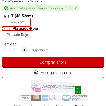
Precio Transferencia Bancaria
Envío gratis para compras mayores a $150.000
Talla
:
T (48-52cm)
T (48-52cm)
Color
:
Plateado-Rojo
Plateado-Rojo
Cantidad:
-
+
5+ disponibles
Comprar ahora
Agregar al carrito
4%
OFF