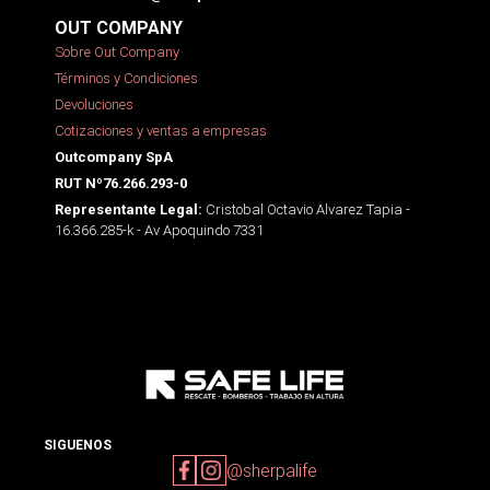
OUT COMPANY
Sobre Out Company
Términos y Condiciones
Devoluciones
Cotizaciones y ventas a empresas
Outcompany SpA
RUT Nº76.266.293-0
Cristobal Octavio Alvarez Tapia -
Representante Legal:
16.366.285-k - Av Apoquindo 7331
SIGUENOS
@sherpalife