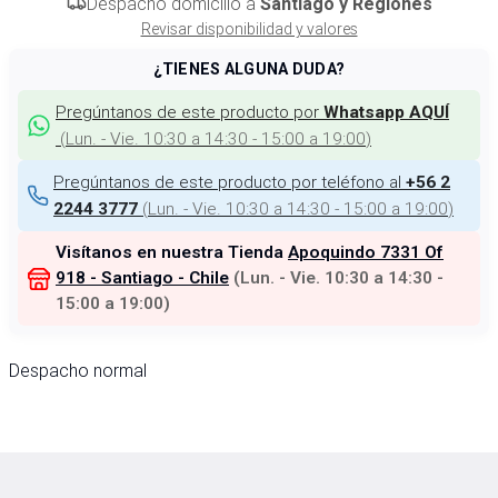
Despacho domicilio a
Santiago y Regiones
Revisar disponibilidad y valores
¿TIENES ALGUNA DUDA?
Pregúntanos de este producto por
Whatsapp AQUÍ
(
Lun. - Vie. 10:30 a 14:30 - 15:00 a 19:00
)
Pregúntanos de este producto por teléfono al
+56 2
(
Lun. - Vie. 10:30 a 14:30 - 15:00 a 19:00
)
2244 3777
Visítanos en nuestra Tienda
Apoquindo 7331 Of
918 - Santiago - Chile
(
Lun. - Vie. 10:30 a 14:30 -
15:00 a 19:00
)
Despacho normal