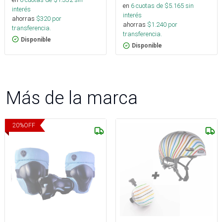
en
6
cuotas de $
5.165
sin
interés
interés
ahorras
$
320
por
ahorras
$
1.240
por
transferencia.
transferencia.
Disponible
Disponible
Más de la marca
20
%
OFF