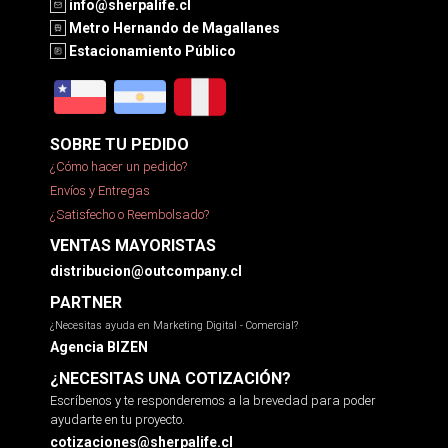
info@sherpalife.cl
Metro Hernando de Magallanes
Estacionamiento Público
SOBRE TU PEDIDO
¿Cómo hacer un pedido?
Envíos y Entregas
¿Satisfecho o Reembolsado?
VENTAS MAYORISTAS
distribucion@outcompany.cl
PARTNER
¿Necesitas ayuda en Marketing Digital - Comercial?
Agencia BIZEN
¿NECESITAS UNA COTIZACIÓN?
Escríbenos y te responderemos a la brevedad para poder
ayudarte en tu proyecto.
cotizaciones@sherpalife.cl