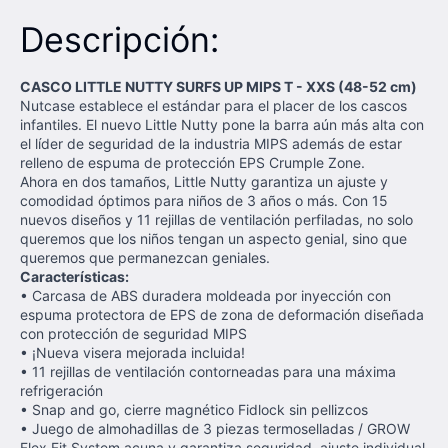
Descripción:
CASCO LITTLE NUTTY SURFS UP MIPS T - XXS (48-52 cm)
Nutcase establece el estándar para el placer de los cascos
infantiles. El nuevo Little Nutty pone la barra aún más alta con
el líder de seguridad de la industria MIPS además de estar
relleno de espuma de protección EPS Crumple Zone.
Ahora en dos tamaños, Little Nutty garantiza un ajuste y
comodidad óptimos para niños de 3 años o más. Con 15
nuevos diseños y 11 rejillas de ventilación perfiladas, no solo
queremos que los niños tengan un aspecto genial, sino que
queremos que permanezcan geniales.
Características:
• Carcasa de ABS duradera moldeada por inyección con
espuma protectora de EPS de zona de deformación diseñada
con protección de seguridad MIPS
• ¡Nueva visera mejorada incluida!
• 11 rejillas de ventilación contorneadas para una máxima
refrigeración
• Snap and go, cierre magnético Fidlock sin pellizcos
• Juego de almohadillas de 3 piezas termoselladas / GROW
Flex Fit System acuna y garantiza seguridad, ajuste individual