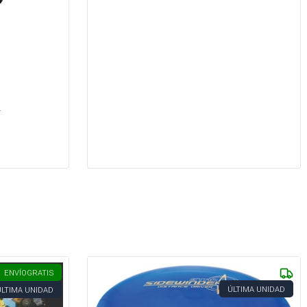
s
.
ENVÍO
GRATIS
ÚLTIMA UNIDAD
ÚLTIMA UNIDAD