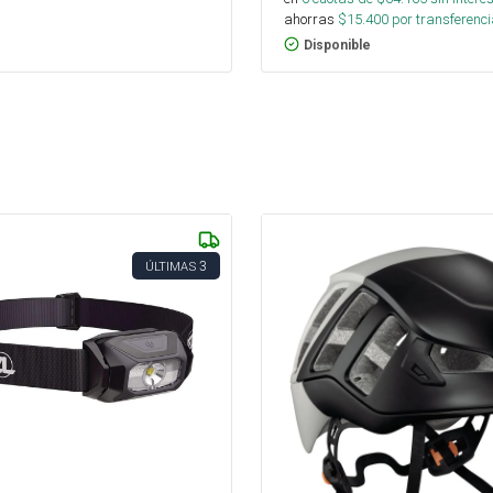
ahorras
$
15.400
por transferenci
Disponible
3
ÚLTIMAS