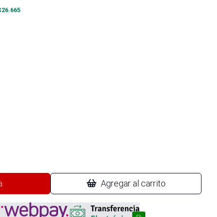
$
26.665
a
Agregar al carrito
4%