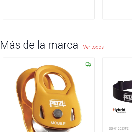
Más de la marca
Ver todos
BEH012023FE