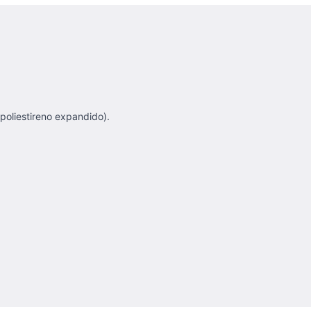
poliestireno expandido).
.