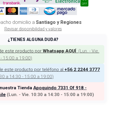
OFF
acho domicilio a
Santiago y Regiones
Revisar disponibilidad y valores
¿TIENES ALGUNA DUDA?
de este producto por
(
Lun. - Vie.
Whatsapp AQUÍ
 - 15:00 a 19:00
)
e este producto por teléfono al
+56 2 2244 3777
:30 a 14:30 - 15:00 a 19:00
)
 nuestra Tienda
Apoquindo 7331 Of 918 -
ile
(
Lun. - Vie. 10:30 a 14:30 - 15:00 a 19:00
)