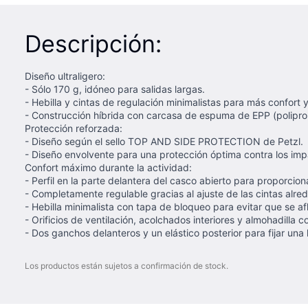
Descripción:
Diseño ultraligero:
- Sólo 170 g, idóneo para salidas largas.
- Hebilla y cintas de regulación minimalistas para más confort y
- Construcción híbrida con carcasa de espuma de EPP (polipro
Protección reforzada:
- Diseño según el sello TOP AND SIDE PROTECTION de Petzl.
- Diseño envolvente para una protección óptima contra los impa
Confort máximo durante la actividad:
- Perfil en la parte delantera del casco abierto para proporcion
- Completamente regulable gracias al ajuste de las cintas alre
- Hebilla minimalista con tapa de bloqueo para evitar que se af
- Orificios de ventilación, acolchados interiores y almohadilla con
- Dos ganchos delanteros y un elástico posterior para fijar una l
Los productos están sujetos a confirmación de stock.