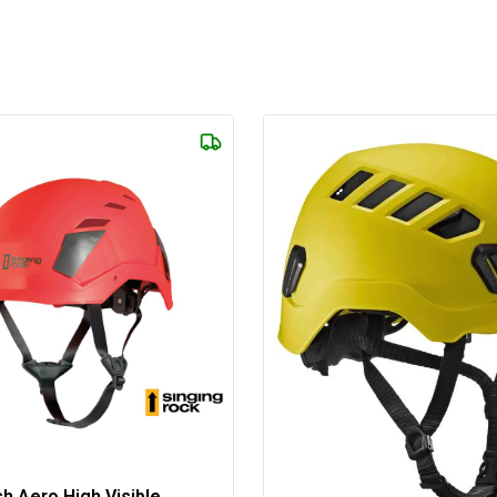
h Aero High Visible