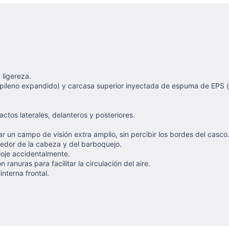
 ligereza.
pileno expandido) y carcasa superior inyectada de espuma de EPS (
ctos laterales, delanteros y posteriores.
ar un campo de visión extra amplio, sin percibir los bordes del casco
dedor de la cabeza y del barboquejo.
loje accidentalmente.
 ranuras para facilitar la circulación del aire.
interna frontal.