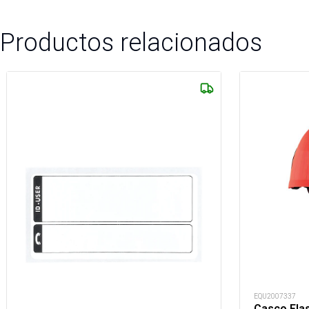
Productos relacionados
EQU2007337
Casco Flas