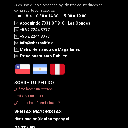
Si es una duda o necesitas ayuda tecnica, no dudes en
comunicarte con nosotros
Lun. - Vie. 10:30 a 14:30 - 15:00 a 19:00
Apoquindo 7331 OF 918 - Las Condes
+56 2 2244 3777
+56 2 2244 3777
info@sherpalife.cl
Metro Hernando de Magallanes
Estacionamiento Público
SOBRE TU PEDIDO
¿Cómo hacer un pedido?
Envíos y Entregas
¿Satisfecho o Reembolsado?
VENTAS MAYORISTAS
distribucion@outcompany.cl
PARTNER