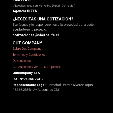
¿Necesitas ayuda en Marketing Digital - Comercial?
Agencia BIZEN
¿NECESITAS UNA COTIZACIÓN?
Escríbenos y te responderemos a la brevedad para poder
ayudarte en tu proyecto.
cotizaciones@sherpalife.cl
OUT COMPANY
Sobre Out Company
Términos y Condiciones
Devoluciones
Cotizaciones y ventas a empresas
Outcompany SpA
RUT Nº76.266.293-0
Cristobal Octavio Alvarez Tapia -
Representante Legal:
16.366.285-k - Av Apoquindo 7331