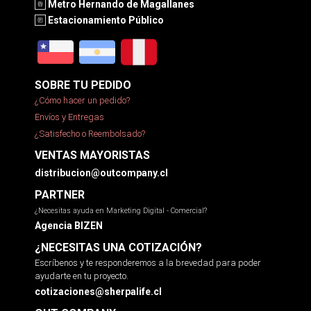
Metro Hernando de Magallanes
Estacionamiento Público
SOBRE TU PEDIDO
¿Cómo hacer un pedido?
Envíos y Entregas
¿Satisfecho o Reembolsado?
VENTAS MAYORISTAS
distribucion@outcompany.cl
PARTNER
¿Necesitas ayuda en Marketing Digital - Comercial?
Agencia BIZEN
¿NECESITAS UNA COTIZACIÓN?
Escríbenos y te responderemos a la brevedad para poder
ayudarte en tu proyecto.
cotizaciones@sherpalife.cl