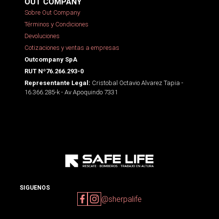
OUT COMPANY
Sobre Out Company
Términos y Condiciones
Devoluciones
Cotizaciones y ventas a empresas
Outcompany SpA
RUT Nº76.266.293-0
Cristobal Octavio Alvarez Tapia -
Representante Legal:
16.366.285-k - Av Apoquindo 7331
SIGUENOS
@sherpalife