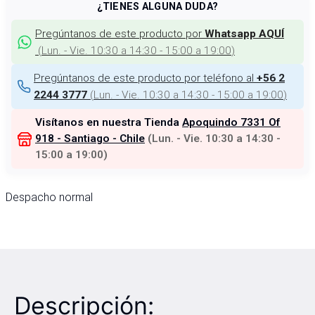
¿TIENES ALGUNA DUDA?
Pregúntanos de este producto por
Whatsapp AQUÍ
(
Lun. - Vie. 10:30 a 14:30 - 15:00 a 19:00
)
Pregúntanos de este producto por teléfono al
+56 2
(
Lun. - Vie. 10:30 a 14:30 - 15:00 a 19:00
)
2244 3777
Visítanos en nuestra Tienda
Apoquindo 7331 Of
918 - Santiago - Chile
(
Lun. - Vie. 10:30 a 14:30 -
15:00 a 19:00
)
Despacho normal
Descripción: