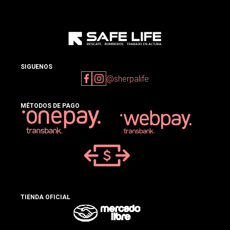
SIGUENOS
@sherpalife
MÉTODOS DE PAGO
TIENDA OFICIAL