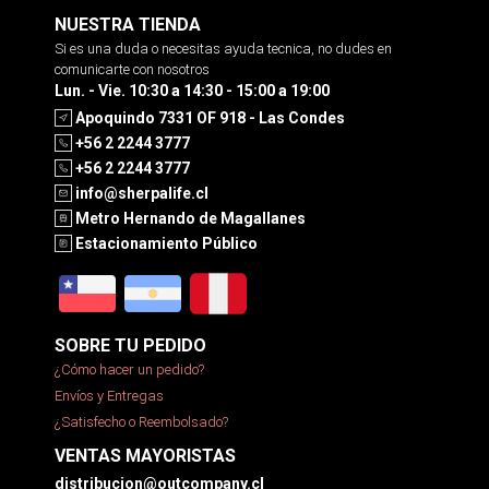
NUESTRA TIENDA
Si es una duda o necesitas ayuda tecnica, no dudes en
comunicarte con nosotros
Lun. - Vie. 10:30 a 14:30 - 15:00 a 19:00
Apoquindo 7331 OF 918 - Las Condes
+56 2 2244 3777
+56 2 2244 3777
info@sherpalife.cl
Metro Hernando de Magallanes
Estacionamiento Público
SOBRE TU PEDIDO
¿Cómo hacer un pedido?
Envíos y Entregas
¿Satisfecho o Reembolsado?
VENTAS MAYORISTAS
distribucion@outcompany.cl