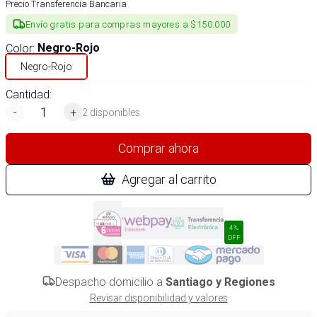
Precio Transferencia Bancaria
Envío gratis para compras mayores a $150.000
Color
:
Negro-Rojo
Negro-Rojo
Cantidad:
-
+
2 disponibles
Comprar ahora
Agregar al carrito
4%
OFF
Despacho domicilio a
Santiago y Regiones
Revisar disponibilidad y valores