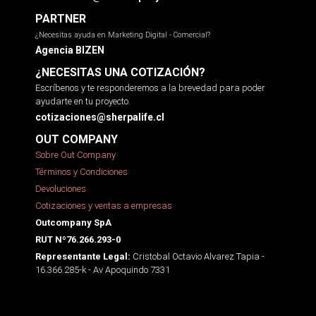
PARTNER
¿Necesitas ayuda en Marketing Digital - Comercial?
Agencia BIZEN
¿NECESITAS UNA COTIZACIÓN?
Escríbenos y te responderemos a la brevedad para poder
ayudarte en tu proyecto.
cotizaciones@sherpalife.cl
OUT COMPANY
Sobre Out Company
Términos y Condiciones
Devoluciones
Cotizaciones y ventas a empresas
Outcompany SpA
RUT Nº76.266.293-0
Cristobal Octavio Alvarez Tapia -
Representante Legal:
16.366.285-k - Av Apoquindo 7331