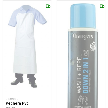
G180608-C
Pechera Pvc