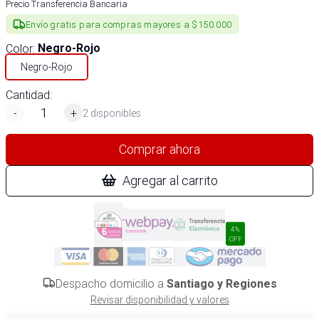
Precio Transferencia Bancaria
Envío gratis para compras mayores a $150.000
Color
:
Negro-Rojo
Negro-Rojo
Cantidad:
-
+
2 disponibles
Comprar ahora
Agregar al carrito
4%
OFF
Despacho domicilio a
Santiago y Regiones
Revisar disponibilidad y valores