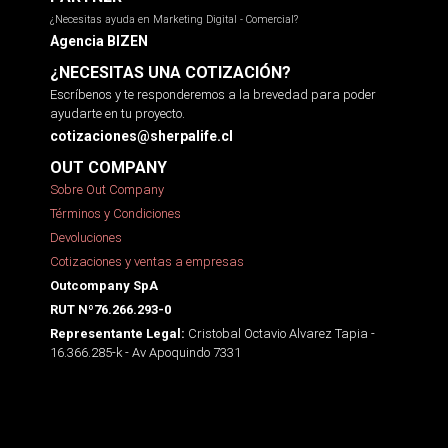
¿Necesitas ayuda en Marketing Digital - Comercial?
Agencia BIZEN
¿NECESITAS UNA COTIZACIÓN?
Escríbenos y te responderemos a la brevedad para poder
ayudarte en tu proyecto.
cotizaciones@sherpalife.cl
OUT COMPANY
Sobre Out Company
Términos y Condiciones
Devoluciones
Cotizaciones y ventas a empresas
Outcompany SpA
RUT Nº76.266.293-0
Cristobal Octavio Alvarez Tapia -
Representante Legal:
16.366.285-k - Av Apoquindo 7331