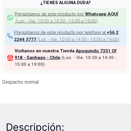
¿TIENES ALGUNA DUDA?
Pregúntanos de este producto por
Whatsapp AQUÍ
(
Lun. - Vie. 10:30 a 14:30 - 15:00 a 19:00
)
Pregúntanos de este producto por teléfono al
+56 2
(
Lun. - Vie. 10:30 a 14:30 - 15:00 a 19:00
)
2244 3777
Visítanos en nuestra Tienda
Apoquindo 7331 Of
918 - Santiago - Chile
(
Lun. - Vie. 10:30 a 14:30 -
15:00 a 19:00
)
Despacho normal
Descripción: