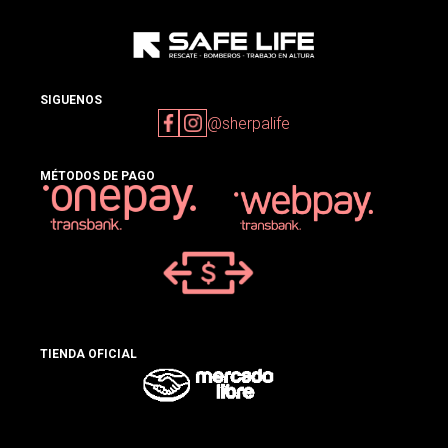
SIGUENOS
@sherpalife
MÉTODOS DE PAGO
TIENDA OFICIAL