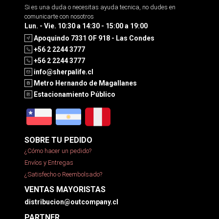
Si es una duda o necesitas ayuda tecnica, no dudes en
comunicarte con nosotros
Lun. - Vie. 10:30 a 14:30 - 15:00 a 19:00
Apoquindo 7331 OF 918 - Las Condes
+56 2 2244 3777
+56 2 2244 3777
info@sherpalife.cl
Metro Hernando de Magallanes
Estacionamiento Público
SOBRE TU PEDIDO
¿Cómo hacer un pedido?
Envíos y Entregas
¿Satisfecho o Reembolsado?
VENTAS MAYORISTAS
distribucion@outcompany.cl
PARTNER