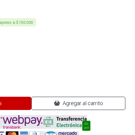
ayores a $150.000
a
Agregar al carrito
4%
OFF