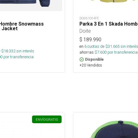
DOI061004FE
 Hombre Snowmass
Parka 3 En 1 Skada Homb
 Jacket
Doite
$
189.990
en
6
cuotas de $
31.665
sin interé
 $
18.332
sin interés
ahorras
$
7.600
por transferencia
00
por transferencia.
Disponible
+20 Vendidos
ENVÍO
GRATIS