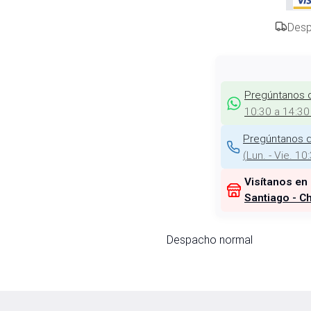
Desp
Pregúntanos 
10:30 a 14:30
Pregúntanos d
(
Lun. - Vie. 10
Visítanos en
Santiago - Ch
Despacho normal