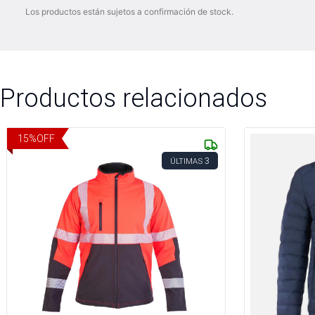
Los productos están sujetos a confirmación de stock.
Productos relacionados
15
%
OFF
3
ÚLTIMAS