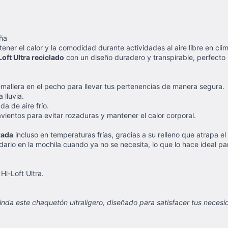
aña
ener el calor y la comodidad durante actividades al aire libre en cl
Loft Ultra reciclado
con un diseño duradero y transpirable, perfecto
cremallera en el pecho para llevar tus pertenencias de manera segura.
 lluvia.
a de aire frío.
avientos para evitar rozaduras y mantener el calor corporal.
rada
incluso en temperaturas frías, gracias a su relleno que atrapa el
rlo en la mochila cuando ya no se necesita, lo que lo hace ideal para
Hi-Loft Ultra.
nda este chaquetón ultraligero, diseñado para satisfacer tus necesid