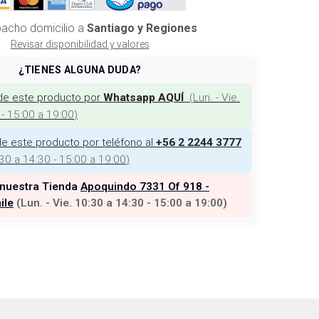
acho domicilio a
Santiago y Regiones
Revisar disponibilidad y valores
¿TIENES ALGUNA DUDA?
de este producto por
(
Lun. - Vie.
Whatsapp AQUÍ
 - 15:00 a 19:00
)
e este producto por teléfono al
+56 2 2244 3777
:30 a 14:30 - 15:00 a 19:00
)
 nuestra Tienda
Apoquindo 7331 Of 918 -
ile
(
Lun. - Vie. 10:30 a 14:30 - 15:00 a 19:00
)