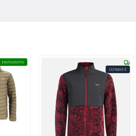
ENVÍO
GRATIS
3
ÚLTIMAS