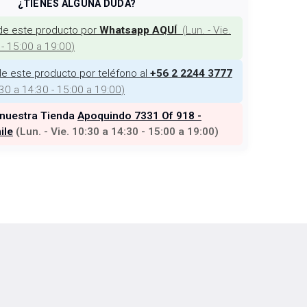
¿TIENES ALGUNA DUDA?
de este producto por
(
Lun. - Vie.
Whatsapp AQUÍ
 - 15:00 a 19:00
)
e este producto por teléfono al
+56 2 2244 3777
:30 a 14:30 - 15:00 a 19:00
)
 nuestra Tienda
Apoquindo 7331 Of 918 -
ile
(
Lun. - Vie. 10:30 a 14:30 - 15:00 a 19:00
)