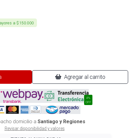
ayores a $150.000
a
Agregar al carrito
4%
OFF
acho domicilio a
Santiago y Regiones
Revisar disponibilidad y valores