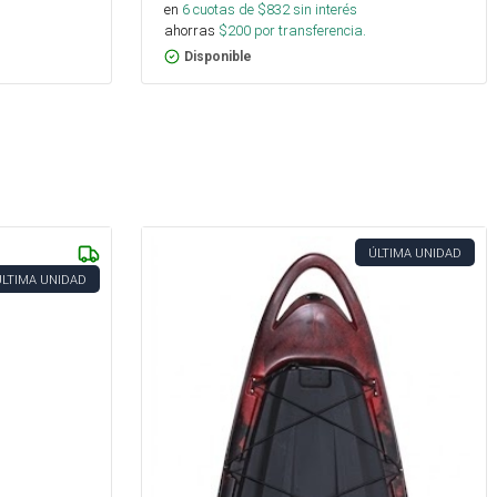
en
6
cuotas de $
832
sin interés
ahorras
$
200
por transferencia.
Disponible
ÚLTIMA UNIDAD
ÚLTIMA UNIDAD