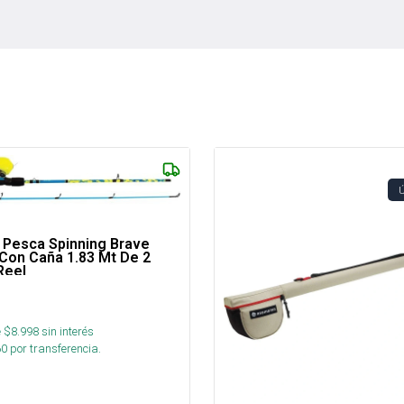
Pesca Spinning Brave
Con Caña 1.83 Mt De 2
Reel
 $
8.998
sin interés
60
por transferencia.