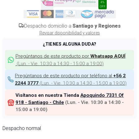
4%
OFF
Despacho domicilio a
Santiago y Regiones
Revisar disponibilidad y valores
¿TIENES ALGUNA DUDA?
Pregúntanos de este producto por
Whatsapp AQUÍ
(
Lun. - Vie. 10:30 a 14:30 - 15:00 a 19:00
)
Pregúntanos de este producto por teléfono al
+56 2
(
Lun. - Vie. 10:30 a 14:30 - 15:00 a 19:00
)
2244 3777
Visítanos en nuestra Tienda
Apoquindo 7331 Of
918 - Santiago - Chile
(
Lun. - Vie. 10:30 a 14:30 -
15:00 a 19:00
)
Despacho normal