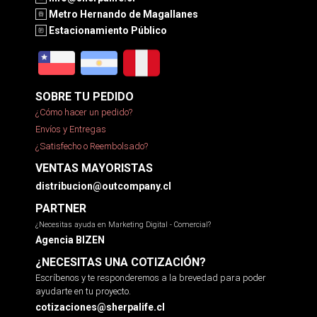
Metro Hernando de Magallanes
Estacionamiento Público
SOBRE TU PEDIDO
¿Cómo hacer un pedido?
Envíos y Entregas
¿Satisfecho o Reembolsado?
VENTAS MAYORISTAS
distribucion@outcompany.cl
PARTNER
¿Necesitas ayuda en Marketing Digital - Comercial?
Agencia BIZEN
¿NECESITAS UNA COTIZACIÓN?
Escríbenos y te responderemos a la brevedad para poder
ayudarte en tu proyecto.
cotizaciones@sherpalife.cl