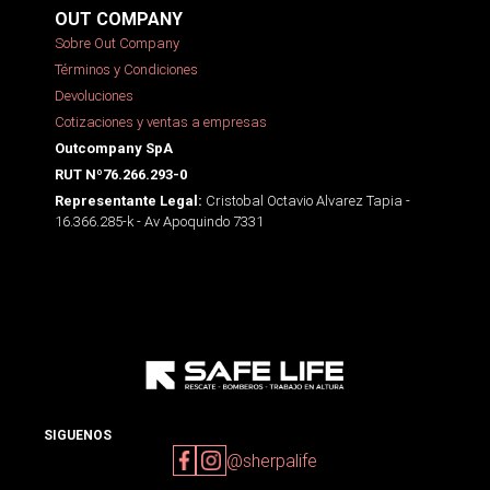
OUT COMPANY
Sobre Out Company
Términos y Condiciones
Devoluciones
Cotizaciones y ventas a empresas
Outcompany SpA
RUT Nº76.266.293-0
Cristobal Octavio Alvarez Tapia -
Representante Legal:
16.366.285-k - Av Apoquindo 7331
SIGUENOS
@sherpalife