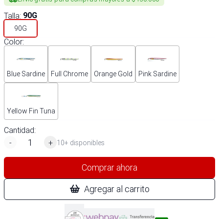
Talla
:
90G
90G
Color
:
Blue Sardine
Full Chrome
Orange Gold
Pink Sardine
Yellow Fin Tuna
Cantidad:
-
+
10+ disponibles
Comprar ahora
Agregar al carrito