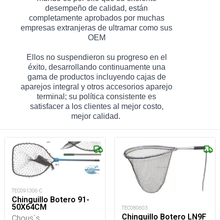
desempeño de calidad, están
completamente aprobados por muchas
empresas extranjeras de ultramar como sus
OEM
Ellos no suspendieron su progreso en el
éxito, desarrollando continuamente una
gama de productos incluyendo cajas de
aparejos integral y otros accesorios aparejo
terminal; su política consistente es
satisfacer a los clientes al mejor costo,
mejor calidad.
TEC091306-C
Chinguillo Botero 91-
50X64CM
TEC080603
Chinguillo Botero LN9F
Chous`s