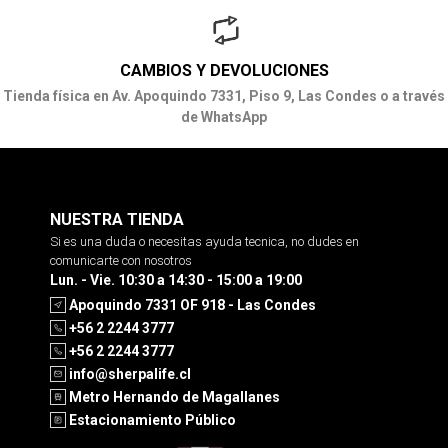
CAMBIOS Y DEVOLUCIONES
Tienda física en Av. Apoquindo 7331, Piso 9, Las Condes o a través
de WhatsApp
NUESTRA TIENDA
Si es una duda o necesitas ayuda tecnica, no dudes en
comunicarte con nosotros
Lun. - Vie. 10:30 a 14:30 - 15:00 a 19:00
Apoquindo 7331 OF 918 - Las Condes
+56 2 2244 3777
+56 2 2244 3777
info@sherpalife.cl
Metro Hernando de Magallanes
Estacionamiento Público