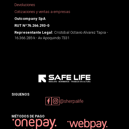
Devoluciones
Cotizaciones y ventas a empresas
Outcompany SpA
RUT Nº76.266.293-0
Cristobal Octavio Alvarez Tapia -
Representante Legal:
16.366.285-k - Av Apoquindo 7331
SIGUENOS
@sherpalife
MÉTODOS DE PAGO