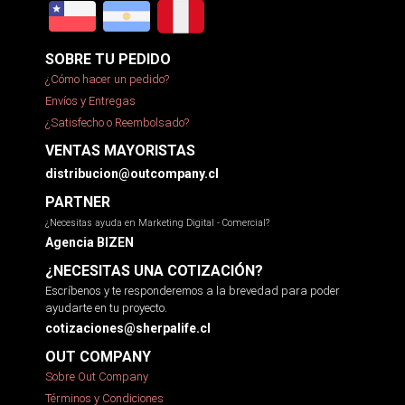
SOBRE TU PEDIDO
¿Cómo hacer un pedido?
Envíos y Entregas
¿Satisfecho o Reembolsado?
VENTAS MAYORISTAS
distribucion@outcompany.cl
PARTNER
¿Necesitas ayuda en Marketing Digital - Comercial?
Agencia BIZEN
¿NECESITAS UNA COTIZACIÓN?
Escríbenos y te responderemos a la brevedad para poder
ayudarte en tu proyecto.
cotizaciones@sherpalife.cl
OUT COMPANY
Sobre Out Company
Términos y Condiciones