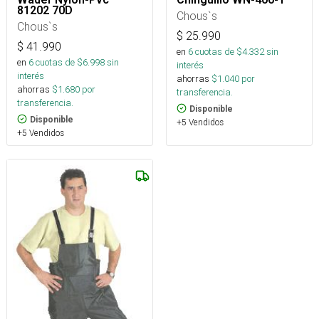
81202 70D
Chous`s
Chous`s
$
25.990
$
41.990
en
6
cuotas de $
4.332
sin
en
6
cuotas de $
6.998
sin
interés
interés
ahorras
$
1.040
por
ahorras
$
1.680
por
transferencia.
transferencia.
Disponible
Disponible
+5 Vendidos
+5 Vendidos