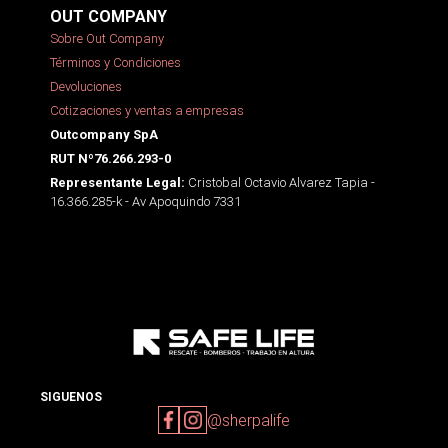
OUT COMPANY
Sobre Out Company
Términos y Condiciones
Devoluciones
Cotizaciones y ventas a empresas
Outcompany SpA
RUT Nº76.266.293-0
Cristobal Octavio Alvarez Tapia -
Representante Legal:
16.366.285-k - Av Apoquindo 7331
SIGUENOS
@sherpalife