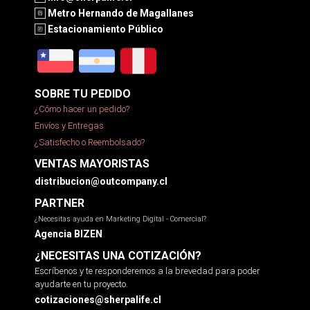
Metro Hernando de Magallanes
Estacionamiento Público
SOBRE TU PEDIDO
¿Cómo hacer un pedido?
Envíos y Entregas
¿Satisfecho o Reembolsado?
VENTAS MAYORISTAS
distribucion@outcompany.cl
PARTNER
¿Necesitas ayuda en Marketing Digital - Comercial?
Agencia BIZEN
¿NECESITAS UNA COTIZACIÓN?
Escríbenos y te responderemos a la brevedad para poder
ayudarte en tu proyecto.
cotizaciones@sherpalife.cl