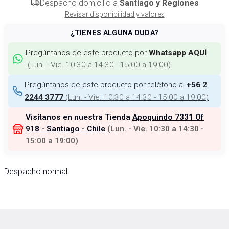
Despacho domicilio a
Santiago y Regiones
Revisar disponibilidad y valores
¿TIENES ALGUNA DUDA?
Pregúntanos de este producto por
Whatsapp AQUÍ
(
Lun. - Vie. 10:30 a 14:30 - 15:00 a 19:00
)
Pregúntanos de este producto por teléfono al
+56 2
(
Lun. - Vie. 10:30 a 14:30 - 15:00 a 19:00
)
2244 3777
Visítanos en nuestra Tienda
Apoquindo 7331 Of
918 - Santiago - Chile
(
Lun. - Vie. 10:30 a 14:30 -
15:00 a 19:00
)
Despacho normal