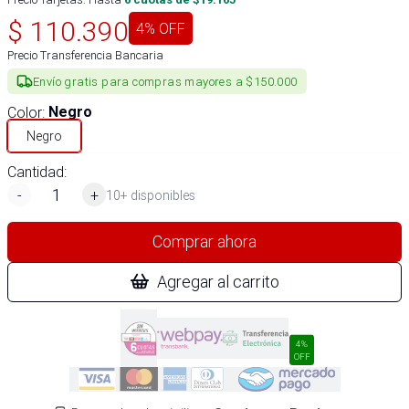
$
110.390
4
% OFF
Precio Transferencia Bancaria
Envío gratis para compras mayores a $150.000
Color
:
Negro
Negro
Cantidad:
-
+
10+ disponibles
Comprar ahora
Agregar al carrito
4%
OFF