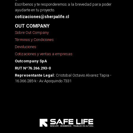
Escríbenos y te responderemos a la brevedad para poder
ayudarte en tu proyecto.
cotizaciones@sherpalife.cl
OUT COMPANY
Sobre Out Company
Términos y Condiciones
Devoluciones
Cotizaciones y ventas a empresas
Outcompany SpA
RUT Nº76.266.293-0
Cristobal Octavio Alvarez Tapia -
Representante Legal:
16.366.285-k - Av Apoquindo 7331