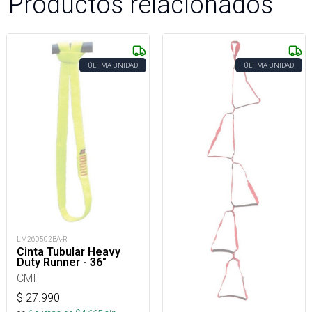
Productos relacionados
ÚLTIMA UNIDAD
ÚLTIMA UNIDAD
LM260502BA-R
Cinta Tubular Heavy
Duty Runner - 36"
CMI
$
27.990