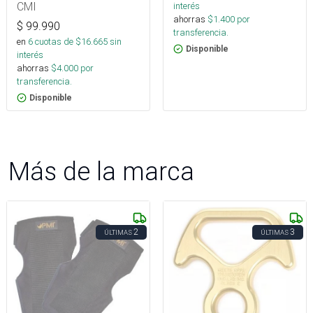
CMI
interés
ahorras
$
1.400
por
$
99.990
transferencia.
en
6
cuotas de $
16.665
sin
Disponible
interés
ahorras
$
4.000
por
transferencia.
Disponible
Más de la marca
2
3
ÚLTIMAS
ÚLTIMAS