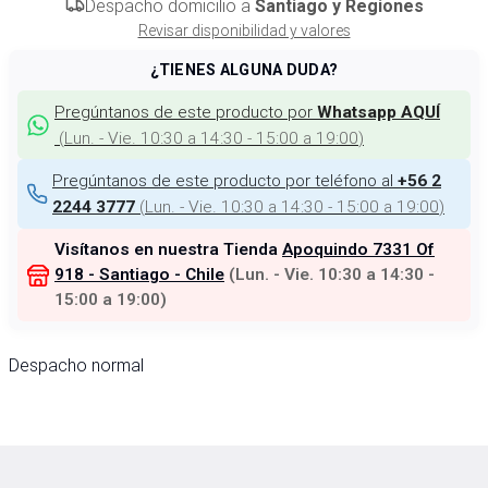
Despacho domicilio a
Santiago y Regiones
Revisar disponibilidad y valores
¿TIENES ALGUNA DUDA?
Pregúntanos de este producto por
Whatsapp AQUÍ
(
Lun. - Vie. 10:30 a 14:30 - 15:00 a 19:00
)
Pregúntanos de este producto por teléfono al
+56 2
(
Lun. - Vie. 10:30 a 14:30 - 15:00 a 19:00
)
2244 3777
Visítanos en nuestra Tienda
Apoquindo 7331 Of
918 - Santiago - Chile
(
Lun. - Vie. 10:30 a 14:30 -
15:00 a 19:00
)
Despacho normal