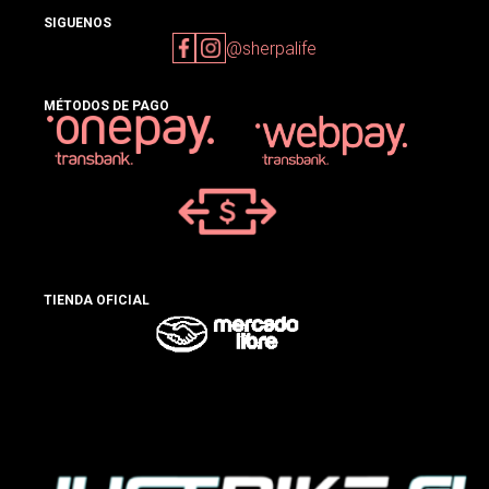
SIGUENOS
@sherpalife
MÉTODOS DE PAGO
TIENDA OFICIAL