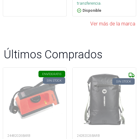
transferencia.
Disponible
Ver más de la marca
Últimos Comprados
ENVÍO
GRATIS
SIN STOCK
SIN STOCK
24482026BARB
24282026BARB