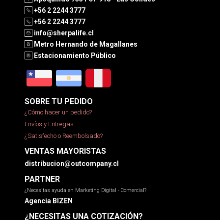
+56 2 2244 3777
+56 2 2244 3777
info@sherpalife.cl
Metro Hernando de Magallanes
Estacionamiento Público
SOBRE TU PEDIDO
¿Cómo hacer un pedido?
Envíos y Entregas
¿Satisfecho o Reembolsado?
VENTAS MAYORISTAS
distribucion@outcompany.cl
PARTNER
¿Necesitas ayuda en Marketing Digital - Comercial?
Agencia BIZEN
¿NECESITAS UNA COTIZACIÓN?