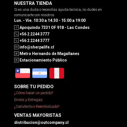
NUESTRA TIENDA
Si es una duda o necesitas ayuda tecnica, no dudes en
comunicarte con nosotros
Lun. - Vie. 10:30 a 14:30 - 15:00 a 19:00
Apoquindo 7331 OF 918 - Las Condes
+56 2 2244 3777
+56 2 2244 3777
info@sherpalife.cl
Metro Hernando de Magallanes
Estacionamiento Público
SOBRE TU PEDIDO
¿Cómo hacer un pedido?
Envíos y Entregas
¿Satisfecho o Reembolsado?
VENTAS MAYORISTAS
distribucion@outcompany.cl