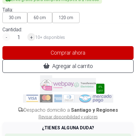
Talla
:
30 cm
60 cm
120 cm
Cantidad:
-
+
10+ disponibles
Comprar ahora
Agregar al carrito
4%
OFF
Despacho domicilio a
Santiago y Regiones
Revisar disponibilidad y valores
¿TIENES ALGUNA DUDA?