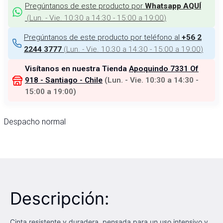
Pregúntanos de este producto por
Whatsapp AQUÍ
(
Lun. - Vie. 10:30 a 14:30 - 15:00 a 19:00
)
Pregúntanos de este producto por teléfono al
+56 2
(
Lun. - Vie. 10:30 a 14:30 - 15:00 a 19:00
)
2244 3777
Visítanos en nuestra Tienda
Apoquindo 7331 Of
918 - Santiago - Chile
(
Lun. - Vie. 10:30 a 14:30 -
15:00 a 19:00
)
Despacho normal
Descripción:
Cinta resistente y duradera, pensada para un uso intensivo y