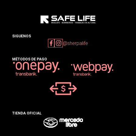
SIGUENOS
@sherpalife
MÉTODOS DE PAGO
TIENDA OFICIAL