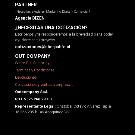
PARTNER
¿Necesitas ayuda en Marketing Digital - Comercial?
Agencia BIZEN
¿NECESITAS UNA COTIZACIÓN?
Escríbenos y te responderemos a la brevedad para poder
ayudarte en tu proyecto.
cotizaciones@sherpalife.cl
OUT COMPANY
Sobre Out Company
Términos y Condiciones
Devoluciones
Cotizaciones y ventas a empresas
Outcompany SpA
RUT Nº76.266.293-0
Cristobal Octavio Alvarez Tapia -
Representante Legal:
16.366.285-k - Av Apoquindo 7331