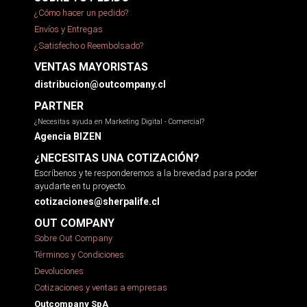
¿Cómo hacer un pedido?
Envíos y Entregas
¿Satisfecho o Reembolsado?
VENTAS MAYORISTAS
distribucion@outcompany.cl
PARTNER
¿Necesitas ayuda en Marketing Digital - Comercial?
Agencia BIZEN
¿NECESITAS UNA COTIZACIÓN?
Escríbenos y te responderemos a la brevedad para poder
ayudarte en tu proyecto.
cotizaciones@sherpalife.cl
OUT COMPANY
Sobre Out Company
Términos y Condiciones
Devoluciones
Cotizaciones y ventas a empresas
Outcompany SpA