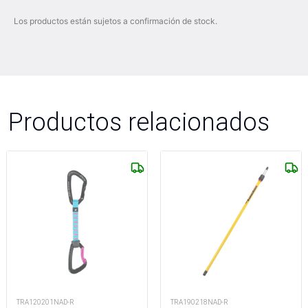
Los productos están sujetos a confirmación de stock.
Productos relacionados
TRA120201NAD-R
TRA190218NAD-R