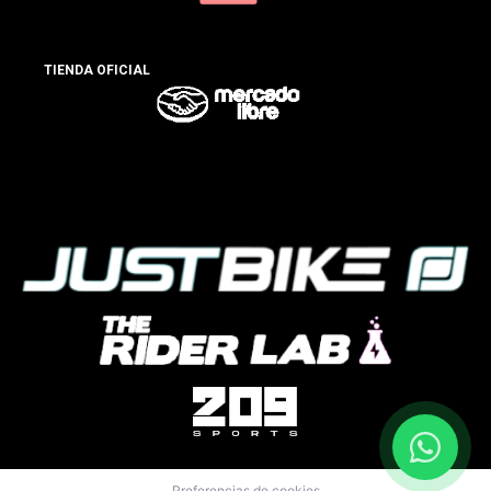
TIENDA OFICIAL
Preferencias de cookies