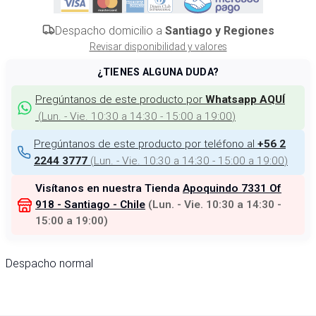
Despacho domicilio a
Santiago y Regiones
Revisar disponibilidad y valores
¿TIENES ALGUNA DUDA?
Pregúntanos de este producto por
Whatsapp AQUÍ
(
Lun. - Vie. 10:30 a 14:30 - 15:00 a 19:00
)
Pregúntanos de este producto por teléfono al
+56 2
(
Lun. - Vie. 10:30 a 14:30 - 15:00 a 19:00
)
2244 3777
Visítanos en nuestra Tienda
Apoquindo 7331 Of
918 - Santiago - Chile
(
Lun. - Vie. 10:30 a 14:30 -
15:00 a 19:00
)
Despacho normal