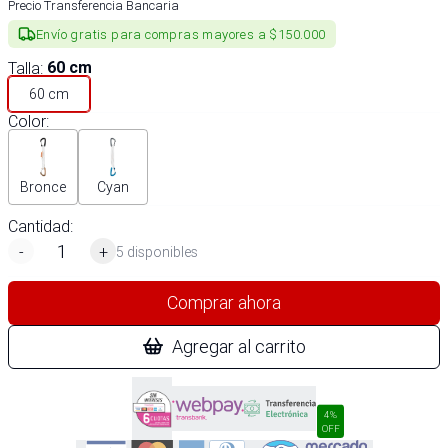
Precio Transferencia Bancaria
Envío gratis para compras mayores a $150.000
Talla
:
60 cm
60 cm
Color
:
Bronce
Cyan
Cantidad:
-
+
5 disponibles
Comprar ahora
Agregar al carrito
4%
OFF