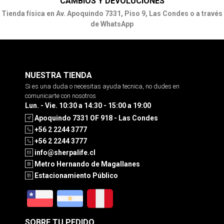
CAMBIOS Y DEVOLUCIONES
Tienda física en Av. Apoquindo 7331, Piso 9, Las Condes o a través
de WhatsApp
NUESTRA TIENDA
Si es una duda o necesitas ayuda tecnica, no dudes en
comunicarte con nosotros
Lun. - Vie. 10:30 a 14:30 - 15:00 a 19:00
Apoquindo 7331 OF 918 - Las Condes
+56 2 2244 3777
+56 2 2244 3777
info@sherpalife.cl
Metro Hernando de Magallanes
Estacionamiento Público
SOBRE TU PEDIDO