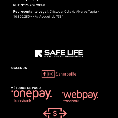
RUT Nº76.266.293-0
Cristobal Octavio Alvarez Tapia -
Representante Legal:
16.366.285-k - Av Apoquindo 7331
SIGUENOS
@sherpalife
MÉTODOS DE PAGO