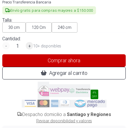
Precio Transferencia Bancaria
Envío gratis para compras mayores a $150.000
Talla
:
30 cm
120 Cm
240 cm
Cantidad:
-
+
10+ disponibles
Comprar ahora
Agregar al carrito
4%
OFF
Despacho domicilio a
Santiago y Regiones
Revisar disponibilidad y valores