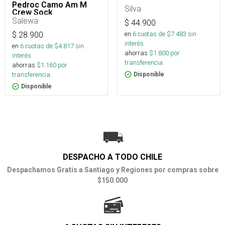
Pedroc Camo Am M
Silva
Crew Sock
Salewa
$
44.900
en
6
cuotas de $
7.483
sin
$
28.900
interés
en
6
cuotas de $
4.817
sin
ahorras
$
1.800
por
interés
transferencia.
ahorras
$
1.160
por
transferencia.
Disponible
Disponible
DESPACHO A TODO CHILE
Despachamos Gratis a Santiago y Regiones por compras sobre
$150.000