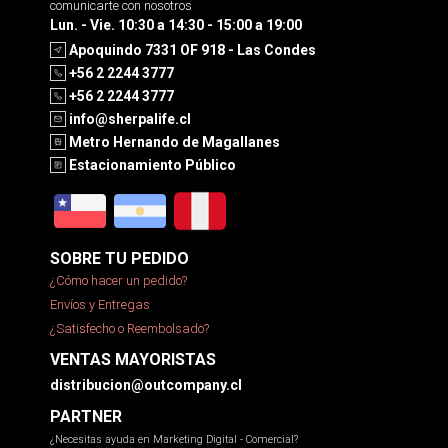
comunicarte con nosotros
Lun. - Vie. 10:30 a 14:30 - 15:00 a 19:00
Apoquindo 7331 OF 918 - Las Condes
+56 2 2244 3777
+56 2 2244 3777
info@sherpalife.cl
Metro Hernando de Magallanes
Estacionamiento Público
SOBRE TU PEDIDO
¿Cómo hacer un pedido?
Envíos y Entregas
¿Satisfecho o Reembolsado?
VENTAS MAYORISTAS
distribucion@outcompany.cl
PARTNER
¿Necesitas ayuda en Marketing Digital - Comercial?