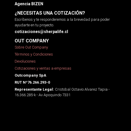
Agencia BIZEN
¿NECESITAS UNA COTIZACIÓN?
Escríbenos y te responderemos a la brevedad para poder
ayudarte en tu proyecto.
cotizaciones@sherpalife.cl
OUT COMPANY
Sobre Out Company
Términos y Condiciones
Devoluciones
Cotizaciones y ventas a empresas
Outcompany SpA
RUT Nº76.266.293-0
Cristobal Octavio Alvarez Tapia -
Representante Legal:
16.366.285-k - Av Apoquindo 7331