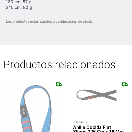
180 cm: 57 g
240 cm: 80 g
Los productos están sujetos a confirmación de stock.
Productos relacionados
OUT34404
Anilla Cocida Flat
Slings 175 Cm x 18 Mm