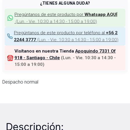
¿TIENES ALGUNA DUDA?
Pregúntanos de este producto por
Whatsapp AQUÍ
(
Lun. - Vie. 10:30 a 14:30 - 15:00 a 19:00
)
Pregúntanos de este producto por teléfono al
+56 2
(
Lun. - Vie. 10:30 a 14:30 - 15:00 a 19:00
)
2244 3777
Visítanos en nuestra Tienda
Apoquindo 7331 Of
918 - Santiago - Chile
(
Lun. - Vie. 10:30 a 14:30 -
15:00 a 19:00
)
Despacho normal
Descripción: