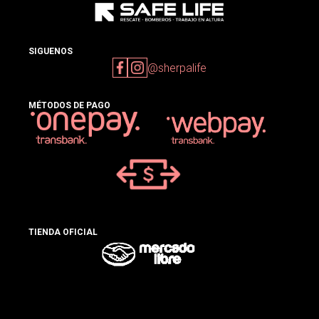
SIGUENOS
@sherpalife
MÉTODOS DE PAGO
TIENDA OFICIAL