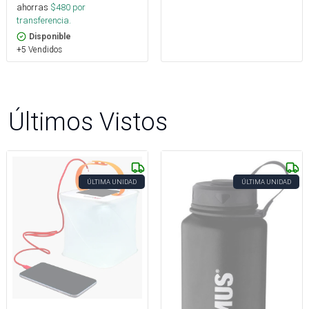
ahorras
$
480
por
transferencia.
Disponible
+5 Vendidos
Últimos Vistos
ÚLTIMA UNIDAD
ÚLTIMA UNIDAD