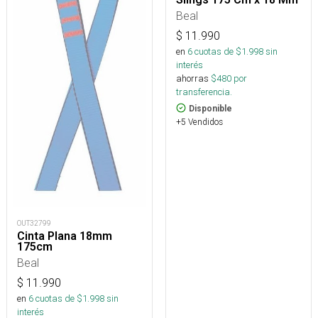
Beal
$
11.990
en
6
cuotas de $
1.998
sin
interés
ahorras
$
480
por
transferencia.
Disponible
+5 Vendidos
OUT32799
Cinta Plana 18mm
175cm
Beal
$
11.990
en
6
cuotas de $
1.998
sin
interés