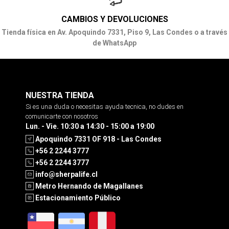
CAMBIOS Y DEVOLUCIONES
Tienda física en Av. Apoquindo 7331, Piso 9, Las Condes o a través
de WhatsApp
NUESTRA TIENDA
Si es una duda o necesitas ayuda tecnica, no dudes en
comunicarte con nosotros
Lun. - Vie. 10:30 a 14:30 - 15:00 a 19:00
Apoquindo 7331 OF 918 - Las Condes
+56 2 2244 3777
+56 2 2244 3777
info@sherpalife.cl
Metro Hernando de Magallanes
Estacionamiento Público