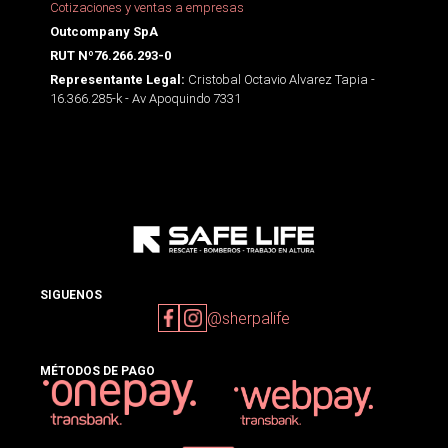
Cotizaciones y ventas a empresas
Outcompany SpA
RUT Nº76.266.293-0
Cristobal Octavio Alvarez Tapia -
Representante Legal:
16.366.285-k - Av Apoquindo 7331
SIGUENOS
@sherpalife
MÉTODOS DE PAGO