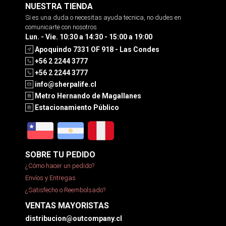
NUESTRA TIENDA
Si es una duda o necesitas ayuda tecnica, no dudes en
comunicarte con nosotros
Lun. - Vie. 10:30 a 14:30 - 15:00 a 19:00
Apoquindo 7331 OF 918 - Las Condes
+56 2 2244 3777
+56 2 2244 3777
info@sherpalife.cl
Metro Hernando de Magallanes
Estacionamiento Público
SOBRE TU PEDIDO
¿Cómo hacer un pedido?
Envíos y Entregas
¿Satisfecho o Reembolsado?
VENTAS MAYORISTAS
distribucion@outcompany.cl