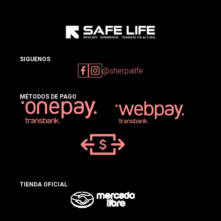
SIGUENOS
@sherpalife
MÉTODOS DE PAGO
TIENDA OFICIAL