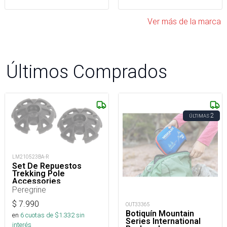
Ver más de la marca
Últimos Comprados
2
ÚLTIMAS
LM210523BA-R
Set De Repuestos
Trekking Pole
Accessories
Peregrine
$
7.990
OUT33365
Botiquín Mountain
en
6
cuotas de $
1.332
sin
Series International
interés