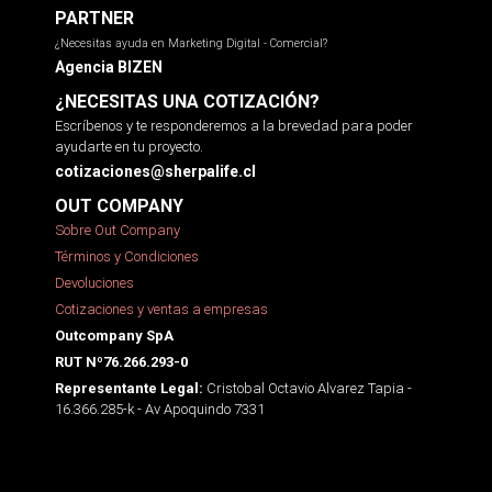
PARTNER
¿Necesitas ayuda en Marketing Digital - Comercial?
Agencia BIZEN
¿NECESITAS UNA COTIZACIÓN?
Escríbenos y te responderemos a la brevedad para poder
ayudarte en tu proyecto.
cotizaciones@sherpalife.cl
OUT COMPANY
Sobre Out Company
Términos y Condiciones
Devoluciones
Cotizaciones y ventas a empresas
Outcompany SpA
RUT Nº76.266.293-0
Cristobal Octavio Alvarez Tapia -
Representante Legal:
16.366.285-k - Av Apoquindo 7331