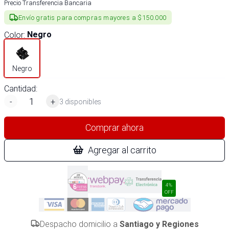
Precio Transferencia Bancaria
Envío gratis para compras mayores a $150.000
Color
:
Negro
Negro
Cantidad:
-
+
3 disponibles
Comprar ahora
Agregar al carrito
4%
OFF
Despacho domicilio a
Santiago y Regiones