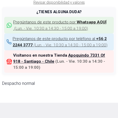
Revisar disponibilidad y valores
¿TIENES ALGUNA DUDA?
Pregúntanos de este producto por
Whatsapp AQUÍ
(
Lun. - Vie. 10:30 a 14:30 - 15:00 a 19:00
)
Pregúntanos de este producto por teléfono al
+56 2
(
Lun. - Vie. 10:30 a 14:30 - 15:00 a 19:00
)
2244 3777
Visítanos en nuestra Tienda
Apoquindo 7331 Of
918 - Santiago - Chile
(
Lun. - Vie. 10:30 a 14:30 -
15:00 a 19:00
)
Despacho normal