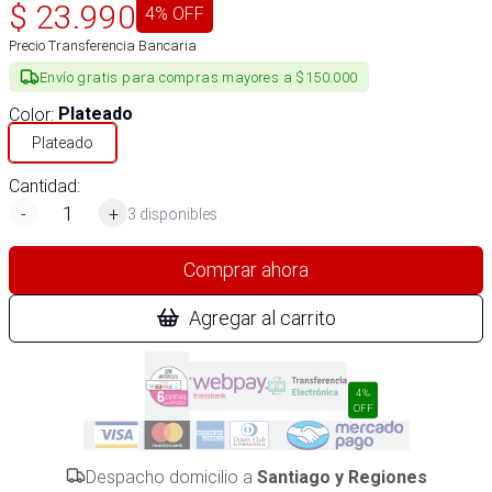
$
23.990
4
% OFF
Precio Transferencia Bancaria
Envío gratis para compras mayores a $150.000
Color
:
Plateado
Plateado
Cantidad:
-
+
3 disponibles
Comprar ahora
Agregar al carrito
4%
OFF
Despacho domicilio a
Santiago y Regiones