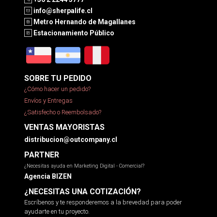
info@sherpalife.cl
Metro Hernando de Magallanes
Estacionamiento Público
SOBRE TU PEDIDO
¿Cómo hacer un pedido?
Envíos y Entregas
¿Satisfecho o Reembolsado?
VENTAS MAYORISTAS
distribucion@outcompany.cl
PARTNER
¿Necesitas ayuda en Marketing Digital - Comercial?
Agencia BIZEN
¿NECESITAS UNA COTIZACIÓN?
Escríbenos y te responderemos a la brevedad para poder
ayudarte en tu proyecto.