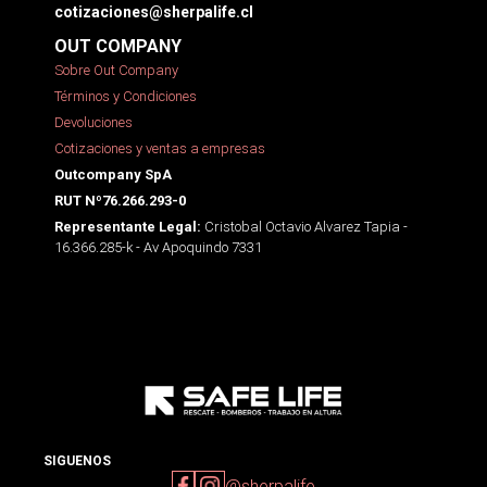
cotizaciones@sherpalife.cl
OUT COMPANY
Sobre Out Company
Términos y Condiciones
Devoluciones
Cotizaciones y ventas a empresas
Outcompany SpA
RUT Nº76.266.293-0
Cristobal Octavio Alvarez Tapia -
Representante Legal:
16.366.285-k - Av Apoquindo 7331
SIGUENOS
@sherpalife