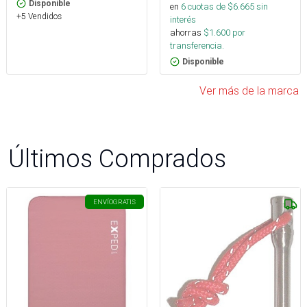
Disponible
en
6
cuotas de $
6.665
sin
+5 Vendidos
interés
ahorras
$
1.600
por
transferencia.
Disponible
Ver más de la marca
Últimos Comprados
ENVÍO
GRATIS