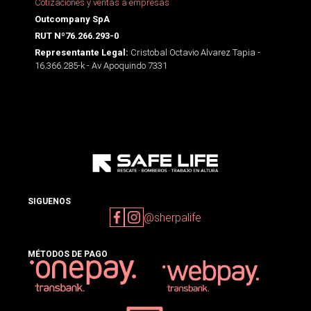
Cotizaciones y ventas a empresas
Outcompany SpA
RUT Nº76.266.293-0
Cristobal Octavio Alvarez Tapia -
Representante Legal:
16.366.285-k - Av Apoquindo 7331
SIGUENOS
@sherpalife
MÉTODOS DE PAGO