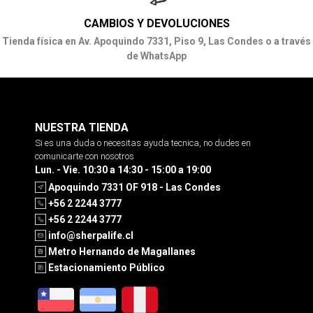
CAMBIOS Y DEVOLUCIONES
Tienda física en Av. Apoquindo 7331, Piso 9, Las Condes o a través
de WhatsApp
NUESTRA TIENDA
Si es una duda o necesitas ayuda tecnica, no dudes en
comunicarte con nosotros
Lun. - Vie. 10:30 a 14:30 - 15:00 a 19:00
Apoquindo 7331 OF 918 - Las Condes
+56 2 2244 3777
+56 2 2244 3777
info@sherpalife.cl
Metro Hernando de Magallanes
Estacionamiento Público