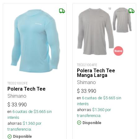
TEC021004FE
Polera Tech Tee
Manga Larga
Shimano
TEC021002FE
Polera Tech Tee
$
33.990
Shimano
en
6
cuotas de $
5.665
sin
interés
$
33.990
ahorras
$
1.360
por
en
6
cuotas de $
5.665
sin
transferencia.
interés
Disponible
ahorras
$
1.360
por
transferencia.
Disponible