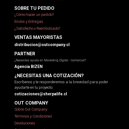
SOBRE TU PEDIDO
¿Cómo hacer un pedido?
Envíos y Entregas
¿Satisfecho o Reembolsado?
VENTAS MAYORISTAS
distribucion@outcompany.cl
PARTNER
¿Necesitas ayuda en Marketing Digital - Comercial?
Agencia BIZEN
¿NECESITAS UNA COTIZACIÓN?
Escríbenos y te responderemos a la brevedad para poder
ayudarte en tu proyecto.
cotizaciones@sherpalife.cl
OUT COMPANY
Sobre Out Company
Términos y Condiciones
Devoluciones