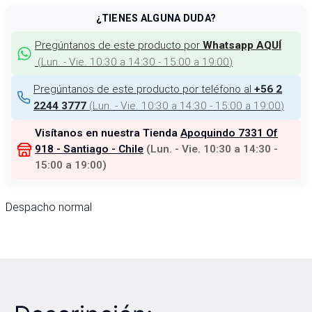
¿TIENES ALGUNA DUDA?
Pregúntanos de este producto por
Whatsapp AQUÍ
(
Lun. - Vie. 10:30 a 14:30 - 15:00 a 19:00
)
Pregúntanos de este producto por teléfono al
+56 2
(
Lun. - Vie. 10:30 a 14:30 - 15:00 a 19:00
)
2244 3777
Visítanos en nuestra Tienda
Apoquindo 7331 Of
918 - Santiago - Chile
(
Lun. - Vie. 10:30 a 14:30 -
15:00 a 19:00
)
Despacho normal