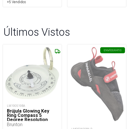
+5 Vendidos
Últimos Vistos
ENVÍO
GRATIS
LM190519BA
Brújula Glowing Key
Ring Compass 5
Degree Resolution
Brunton