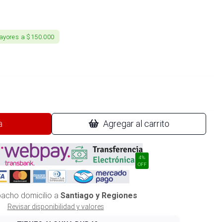
ayores a $150.000
a
Agregar al carrito
4%
OFF
acho domicilio a
Santiago y Regiones
Revisar disponibilidad y valores