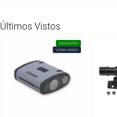
Últimos Vistos
ENVÍO
GRATIS
ÚLTIMA UNIDAD