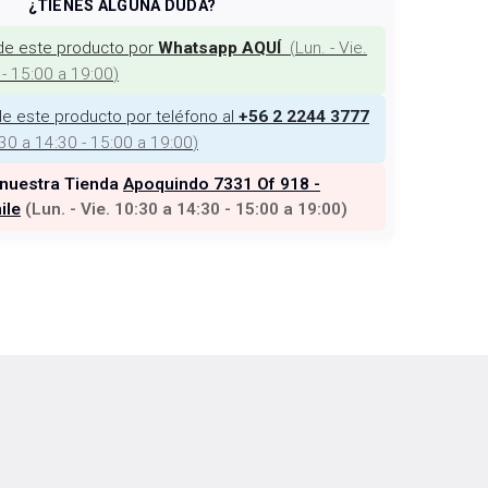
¿TIENES ALGUNA DUDA?
de este producto por
(
Lun. - Vie.
Whatsapp AQUÍ
 - 15:00 a 19:00
)
e este producto por teléfono al
+56 2 2244 3777
:30 a 14:30 - 15:00 a 19:00
)
 nuestra Tienda
Apoquindo 7331 Of 918 -
ile
(
Lun. - Vie. 10:30 a 14:30 - 15:00 a 19:00
)