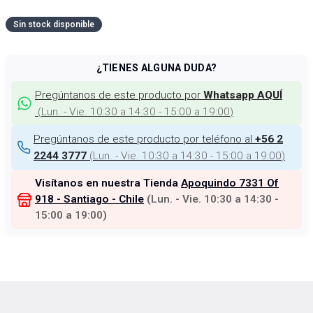
Sin stock disponible
¿TIENES ALGUNA DUDA?
Pregúntanos de este producto por
Whatsapp AQUÍ
(
Lun. - Vie. 10:30 a 14:30 - 15:00 a 19:00
)
Pregúntanos de este producto por teléfono al
+56 2
(
Lun. - Vie. 10:30 a 14:30 - 15:00 a 19:00
)
2244 3777
Visítanos en nuestra Tienda
Apoquindo 7331 Of
918 - Santiago - Chile
(
Lun. - Vie. 10:30 a 14:30 -
15:00 a 19:00
)