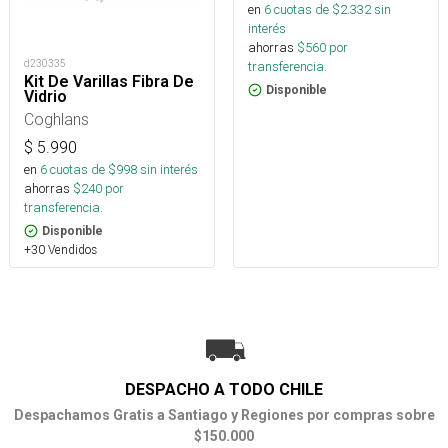
en
6
cuotas de $
2.332
sin
interés
ahorras
$
560
por
d230335
transferencia.
Kit De Varillas Fibra De
Disponible
Vidrio
Coghlans
$
5.990
en
6
cuotas de $
998
sin interés
ahorras
$
240
por
transferencia.
Disponible
+30 Vendidos
DESPACHO A TODO CHILE
Despachamos Gratis a Santiago y Regiones por compras sobre
$150.000