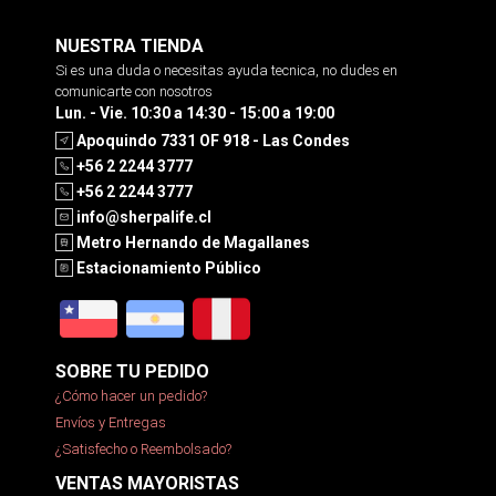
NUESTRA TIENDA
Si es una duda o necesitas ayuda tecnica, no dudes en
comunicarte con nosotros
Lun. - Vie. 10:30 a 14:30 - 15:00 a 19:00
Apoquindo 7331 OF 918 - Las Condes
+56 2 2244 3777
+56 2 2244 3777
info@sherpalife.cl
Metro Hernando de Magallanes
Estacionamiento Público
SOBRE TU PEDIDO
¿Cómo hacer un pedido?
Envíos y Entregas
¿Satisfecho o Reembolsado?
VENTAS MAYORISTAS