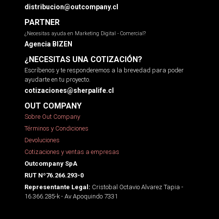
distribucion@outcompany.cl
PARTNER
¿Necesitas ayuda en Marketing Digital - Comercial?
Agencia BIZEN
¿NECESITAS UNA COTIZACIÓN?
Escríbenos y te responderemos a la brevedad para poder
ayudarte en tu proyecto.
cotizaciones@sherpalife.cl
OUT COMPANY
Sobre Out Company
Términos y Condiciones
Devoluciones
Cotizaciones y ventas a empresas
Outcompany SpA
RUT Nº76.266.293-0
Cristobal Octavio Alvarez Tapia -
Representante Legal:
16.366.285-k - Av Apoquindo 7331