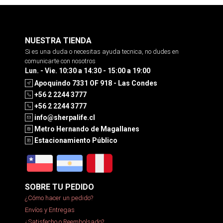
NUESTRA TIENDA
Si es una duda o necesitas ayuda tecnica, no dudes en
comunicarte con nosotros
Lun. - Vie. 10:30 a 14:30 - 15:00 a 19:00
Apoquindo 7331 OF 918 - Las Condes
+56 2 2244 3777
+56 2 2244 3777
info@sherpalife.cl
Metro Hernando de Magallanes
Estacionamiento Público
SOBRE TU PEDIDO
¿Cómo hacer un pedido?
Envíos y Entregas
¿Satisfecho o Reembolsado?