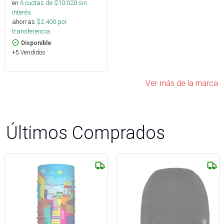
en
6
cuotas de $
10.020
sin
interés
ahorras
$
2.400
por
transferencia.
Disponible
+5 Vendidos
Ver más de la marca
Últimos Comprados