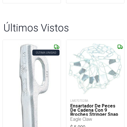
Últimos Vistos
ÚLTIMA UNIDAD
LM070702BA
Ensartador De Peces
De Cadena Con 9
Broches Stringer Snap
Eagle Claw