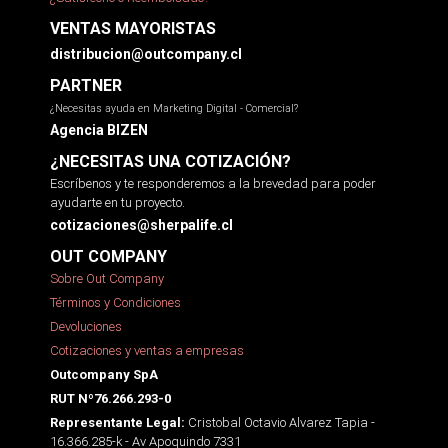
VENTAS MAYORISTAS
distribucion@outcompany.cl
PARTNER
¿Necesitas ayuda en Marketing Digital - Comercial?
Agencia BIZEN
¿NECESITAS UNA COTIZACIÓN?
Escríbenos y te responderemos a la brevedad para poder
ayudarte en tu proyecto.
cotizaciones@sherpalife.cl
OUT COMPANY
Sobre Out Company
Términos y Condiciones
Devoluciones
Cotizaciones y ventas a empresas
Outcompany SpA
RUT Nº76.266.293-0
Cristobal Octavio Alvarez Tapia -
Representante Legal:
16.366.285-k - Av Apoquindo 7331