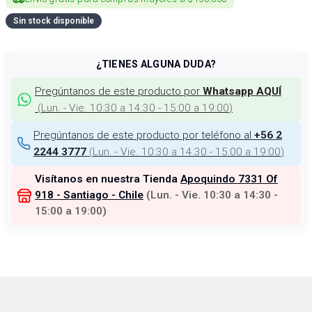
Sin stock disponible
¿TIENES ALGUNA DUDA?
Pregúntanos de este producto por
Whatsapp AQUÍ
(
Lun. - Vie. 10:30 a 14:30 - 15:00 a 19:00
)
Pregúntanos de este producto por teléfono al
+56 2
(
Lun. - Vie. 10:30 a 14:30 - 15:00 a 19:00
)
2244 3777
Visítanos en nuestra Tienda
Apoquindo 7331 Of
918 - Santiago - Chile
(
Lun. - Vie. 10:30 a 14:30 -
15:00 a 19:00
)