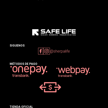
SIGUENOS
@sherpalife
MÉTODOS DE PAGO
TIENDA OFICIAL