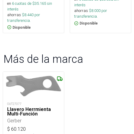
en
6
cuotas de $
35.165
sin
interés
interés
ahorras
$
8.000
por
ahorras
$
8.440
por
transferencia.
transferencia.
Disponible
Disponible
Más de la marca
OUT27077
Llavero Herrmienta
Multi-Función
Gerber
$
60.120