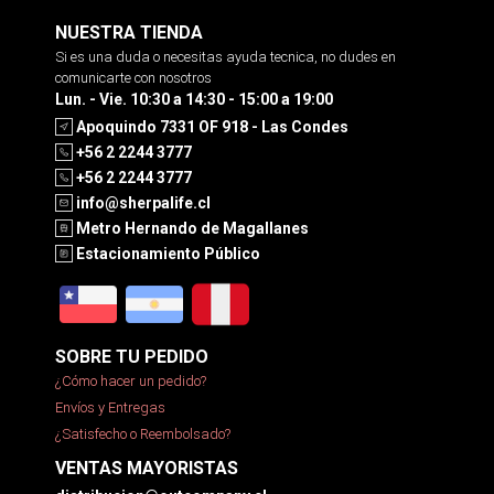
NUESTRA TIENDA
Si es una duda o necesitas ayuda tecnica, no dudes en
comunicarte con nosotros
Lun. - Vie. 10:30 a 14:30 - 15:00 a 19:00
Apoquindo 7331 OF 918 - Las Condes
+56 2 2244 3777
+56 2 2244 3777
info@sherpalife.cl
Metro Hernando de Magallanes
Estacionamiento Público
SOBRE TU PEDIDO
¿Cómo hacer un pedido?
Envíos y Entregas
¿Satisfecho o Reembolsado?
VENTAS MAYORISTAS