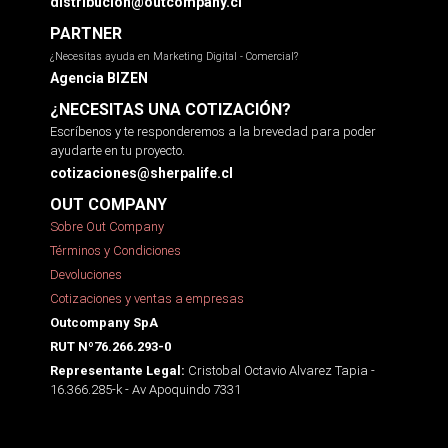
distribucion@outcompany.cl
PARTNER
¿Necesitas ayuda en Marketing Digital - Comercial?
Agencia BIZEN
¿NECESITAS UNA COTIZACIÓN?
Escríbenos y te responderemos a la brevedad para poder
ayudarte en tu proyecto.
cotizaciones@sherpalife.cl
OUT COMPANY
Sobre Out Company
Términos y Condiciones
Devoluciones
Cotizaciones y ventas a empresas
Outcompany SpA
RUT Nº76.266.293-0
Cristobal Octavio Alvarez Tapia -
Representante Legal:
16.366.285-k - Av Apoquindo 7331