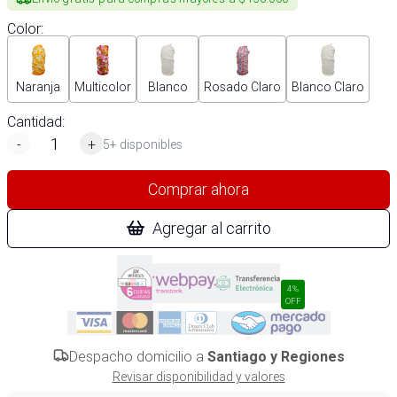
Color
:
Naranja
Multicolor
Blanco
Rosado Claro
Blanco Claro
Cantidad:
-
+
5+ disponibles
Comprar ahora
Agregar al carrito
4%
OFF
Despacho domicilio a
Santiago y Regiones
Revisar disponibilidad y valores