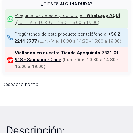
¿TIENES ALGUNA DUDA?
Pregúntanos de este producto por
Whatsapp AQUÍ
(
Lun. - Vie. 10:30 a 14:30 - 15:00 a 19:00
)
Pregúntanos de este producto por teléfono al
+56 2
(
Lun. - Vie. 10:30 a 14:30 - 15:00 a 19:00
)
2244 3777
Visítanos en nuestra Tienda
Apoquindo 7331 Of
918 - Santiago - Chile
(
Lun. - Vie. 10:30 a 14:30 -
15:00 a 19:00
)
Despacho normal
Descripción: