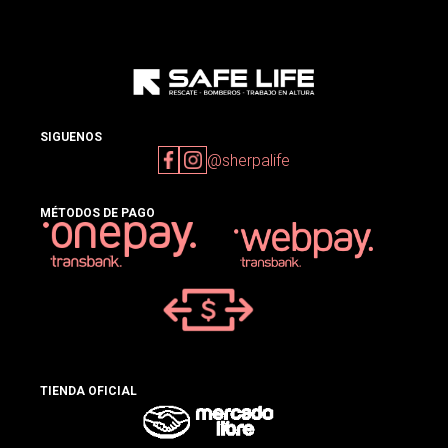
SIGUENOS
@sherpalife
MÉTODOS DE PAGO
TIENDA OFICIAL