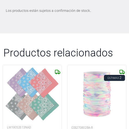
Los productos están sujetos a confirmación de stock.
Productos relacionados
2
ÚLTIMAS
LM19052613NAD
COS270802BA-R