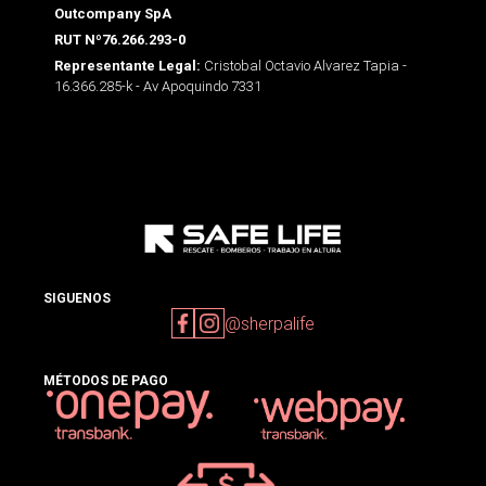
Outcompany SpA
RUT Nº76.266.293-0
Cristobal Octavio Alvarez Tapia -
Representante Legal:
16.366.285-k - Av Apoquindo 7331
SIGUENOS
@sherpalife
MÉTODOS DE PAGO