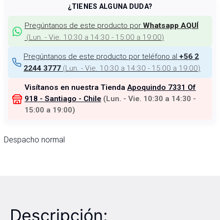
¿TIENES ALGUNA DUDA?
Pregúntanos de este producto por
Whatsapp AQUÍ
(
Lun. - Vie. 10:30 a 14:30 - 15:00 a 19:00
)
Pregúntanos de este producto por teléfono al
+56 2
(
Lun. - Vie. 10:30 a 14:30 - 15:00 a 19:00
)
2244 3777
Visítanos en nuestra Tienda
Apoquindo 7331 Of
918 - Santiago - Chile
(
Lun. - Vie. 10:30 a 14:30 -
15:00 a 19:00
)
Despacho normal
Descripción: