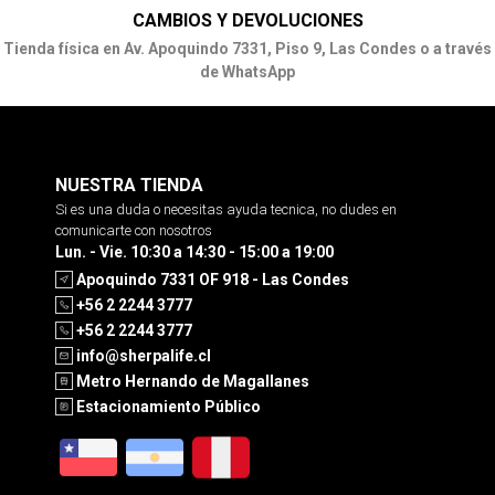
CAMBIOS Y DEVOLUCIONES
Tienda física en Av. Apoquindo 7331, Piso 9, Las Condes o a través
de WhatsApp
NUESTRA TIENDA
Si es una duda o necesitas ayuda tecnica, no dudes en
comunicarte con nosotros
Lun. - Vie. 10:30 a 14:30 - 15:00 a 19:00
Apoquindo 7331 OF 918 - Las Condes
+56 2 2244 3777
+56 2 2244 3777
info@sherpalife.cl
Metro Hernando de Magallanes
Estacionamiento Público