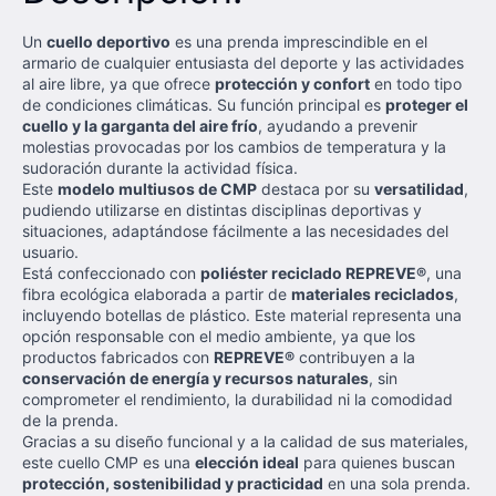
Un
cuello deportivo
es una prenda imprescindible en el
armario de cualquier entusiasta del deporte y las actividades
al aire libre, ya que ofrece
protección y confort
en todo tipo
de condiciones climáticas. Su función principal es
proteger el
cuello y la garganta del aire frío
, ayudando a prevenir
molestias provocadas por los cambios de temperatura y la
sudoración durante la actividad física.
Este
modelo multiusos de CMP
destaca por su
versatilidad
,
pudiendo utilizarse en distintas disciplinas deportivas y
situaciones, adaptándose fácilmente a las necesidades del
usuario.
Está confeccionado con
poliéster reciclado REPREVE®
, una
fibra ecológica elaborada a partir de
materiales reciclados
,
incluyendo botellas de plástico. Este material representa una
opción responsable con el medio ambiente, ya que los
productos fabricados con
REPREVE®
contribuyen a la
conservación de energía y recursos naturales
, sin
comprometer el rendimiento, la durabilidad ni la comodidad
de la prenda.
Gracias a su diseño funcional y a la calidad de sus materiales,
este cuello CMP es una
elección ideal
para quienes buscan
protección, sostenibilidad y practicidad
en una sola prenda.