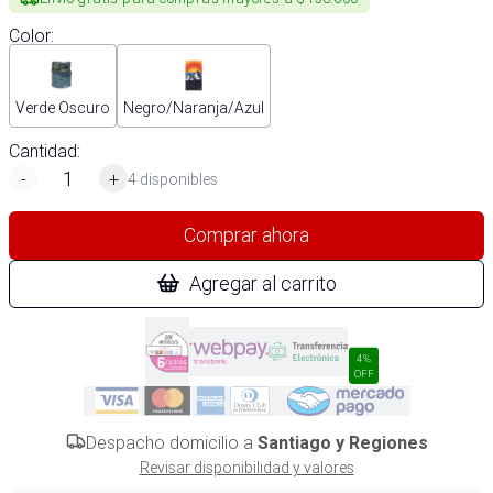
Color
:
Verde Oscuro
Negro/Naranja/Azul
Cantidad:
-
+
4 disponibles
Comprar ahora
Agregar al carrito
4%
OFF
Despacho domicilio a
Santiago y Regiones
Revisar disponibilidad y valores