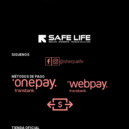
SIGUENOS
@sherpalife
MÉTODOS DE PAGO
TIENDA OFICIAL