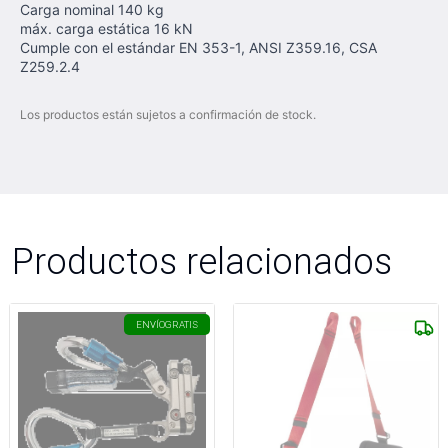
Carga nominal 140 kg
máx. carga estática 16 kN
Cumple con el estándar EN 353-1, ANSI Z359.16, CSA
Z259.2.4
Los productos están sujetos a confirmación de stock.
Productos relacionados
ENVÍO
GRATIS