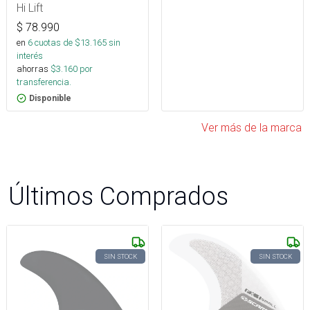
Hi Lift
$
78.990
en
6
cuotas de $
13.165
sin
interés
ahorras
$
3.160
por
transferencia.
Disponible
Ver más de la marca
Últimos Comprados
SIN STOCK
SIN STOCK