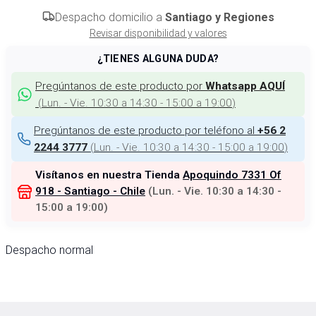
Despacho domicilio a
Santiago y Regiones
Revisar disponibilidad y valores
¿TIENES ALGUNA DUDA?
Pregúntanos de este producto por
Whatsapp AQUÍ
(
Lun. - Vie. 10:30 a 14:30 - 15:00 a 19:00
)
Pregúntanos de este producto por teléfono al
+56 2
(
Lun. - Vie. 10:30 a 14:30 - 15:00 a 19:00
)
2244 3777
Visítanos en nuestra Tienda
Apoquindo 7331 Of
918 - Santiago - Chile
(
Lun. - Vie. 10:30 a 14:30 -
15:00 a 19:00
)
Despacho normal