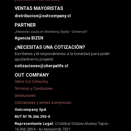
VENTAS MAYORISTAS
distribucion@outcompany.cl
PARTNER
¿Necesitas ayuda en Marketing Digital - Comercial?
Agencia BIZEN
¿NECESITAS UNA COTIZACIÓN?
Escríbenos y te responderemos a la brevedad para poder
ayudarte en tu proyecto.
cotizaciones@sherpalife.cl
OUT COMPANY
Sobre Out Company
Términos y Condiciones
Devoluciones
Cotizaciones y ventas a empresas
Outcompany SpA
RUT Nº76.266.293-0
Cristobal Octavio Alvarez Tapia -
Representante Legal:
16.366.285-k - Av Apoquindo 7331