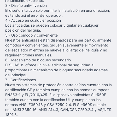
rendimiento excelente.
3.- Diseño anti-inversión
El diseño intuitivo solo permite la instalación en una dirección,
evitando así el error del operador.
4.- Acceso en cualquier posición
Los anticaídas se pueden colocar y quitar en cualquier
posición del riel guía.
5.- Uso cómodo y conveniente
Nuestros anticaídas están diseñados para ser particularmente
cómodos y convenientes. Siguen suavemente el movimiento
del escalador mientras se mueve a lo largo del riel guía y no
requieren tirones manuales.
6.- Mecanismo de bloqueo secundario
El SL-R60S ofrece un nivel adicional de seguridad al
proporcionar un mecanismo de bloqueo secundario además
del principal.
7.- Certificaciones
Nuestros sistemas de protección contra caídas cuentan con la
certificación CE y también cumplen con las normas europeas
EN353-1 y EU/2016/425. El dispositivo anticaídas SL-R50E
también cuenta con la certificación UL y cumple con las
normas ANSI Z359.16 y CSA Z259.2.4. El SL-R60S cumple
con ANSI Z359.16, ANSI A14.3, CAN/CSA Z259.2.4 y AS/NZS
1891.3.