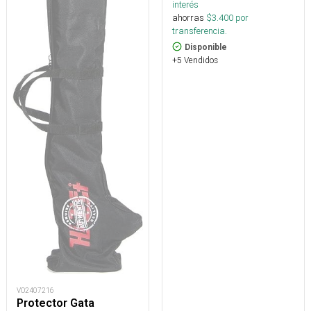
interés
ahorras
$
3.400
por
transferencia.
Disponible
+5 Vendidos
VO2407216
Protector Gata