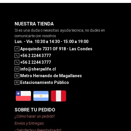
NUESTRA TIENDA
Si es una duda o necesitas ayuda tecnica, no dudes en
comunicarte con nosotros
Lun. - Vie. 10:30 a 14:30 - 15:00 a 19:00
Apoquindo 7331 OF 918 - Las Condes
+56 2 2244 3777
+56 2 2244 3777
info@sherpalife.cl
Metro Hernando de Magallanes
Estacionamiento Público
SOBRE TU PEDIDO
¿Cómo hacer un pedido?
Envíos y Entregas
¿Satisfecho o Reembolsado?