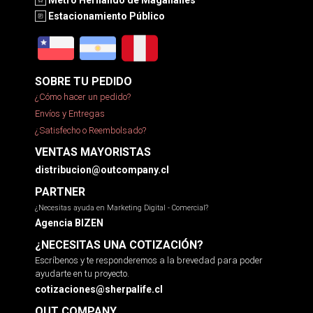
Estacionamiento Público
SOBRE TU PEDIDO
¿Cómo hacer un pedido?
Envíos y Entregas
¿Satisfecho o Reembolsado?
VENTAS MAYORISTAS
distribucion@outcompany.cl
PARTNER
¿Necesitas ayuda en Marketing Digital - Comercial?
Agencia BIZEN
¿NECESITAS UNA COTIZACIÓN?
Escríbenos y te responderemos a la brevedad para poder
ayudarte en tu proyecto.
cotizaciones@sherpalife.cl
OUT COMPANY