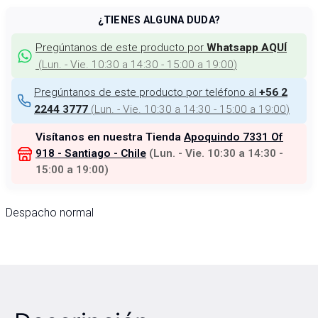
¿TIENES ALGUNA DUDA?
Pregúntanos de este producto por
Whatsapp AQUÍ
(
Lun. - Vie. 10:30 a 14:30 - 15:00 a 19:00
)
Pregúntanos de este producto por teléfono al
+56 2
(
Lun. - Vie. 10:30 a 14:30 - 15:00 a 19:00
)
2244 3777
Visítanos en nuestra Tienda
Apoquindo 7331 Of
918 - Santiago - Chile
(
Lun. - Vie. 10:30 a 14:30 -
15:00 a 19:00
)
Despacho normal