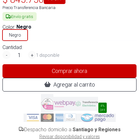
Precio Transferencia Bancaria
Envío gratis
Color
:
Negro
Negro
Cantidad:
-
+
1 disponible
Comprar ahora
Agregar al carrito
4%
OFF
Despacho domicilio a
Santiago y Regiones
Revisar disponibilidad y valores