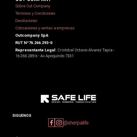
Sobre Out Company
Términos y Condiciones
Devoluciones
Cotizaciones y ventas a empresas
Outcompany SpA
RUT Nº76.266.293-0
Cristobal Octavio Alvarez Tapia -
Representante Legal:
16.366.285-k - Av Apoquindo 7331
SIGUENOS
@sherpalife