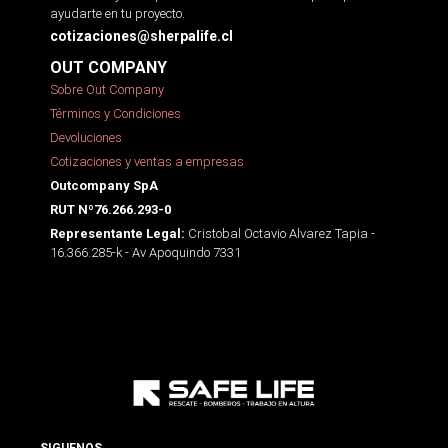
ayudarte en tu proyecto.
cotizaciones@sherpalife.cl
OUT COMPANY
Sobre Out Company
Términos y Condiciones
Devoluciones
Cotizaciones y ventas a empresas
Outcompany SpA
RUT Nº76.266.293-0
Cristobal Octavio Alvarez Tapia -
Representante Legal:
16.366.285-k - Av Apoquindo 7331