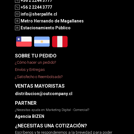
+56 2 2244 3777
+56 2 2244 3777
info@sherpalife.cl
Metro Hernando de Magallanes
Estacionamiento Público
SOBRE TU PEDIDO
¿Cómo hacer un pedido?
Envíos y Entregas
¿Satisfecho o Reembolsado?
VENTAS MAYORISTAS
distribucion@outcompany.cl
PARTNER
¿Necesitas ayuda en Marketing Digital - Comercial?
Agencia BIZEN
¿NECESITAS UNA COTIZACIÓN?
Escríbenos y te responderemos a la brevedad para poder