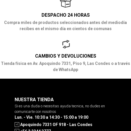
DESPACHO 24 HORAS
Compra miles de productos seleccionados antes del mediodía
recibes en el mismo día en cientos de comunas
CAMBIOS Y DEVOLUCIONES
Tienda física en Av. Apoquindo 7331, Piso 9, Las Condes o a través
de WhatsApp
NUESTRA TIENDA
Si es una duda o necesitas ayuda tecnica, no dudes en
comunicarte con nosotros
Lun. - Vie. 10:30 a 14:30 - 15:00 a 19:00
Apoquindo 7331 OF 918 - Las Condes