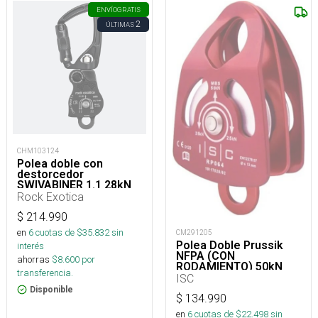
ENVÍO
GRATIS
2
ÚLTIMAS
CHM103124
Polea doble con
destorcedor
SWIVABINER 1.1 28kN
Rock Exotica
$
214.990
en
6
cuotas de $
35.832
sin
CM291205
Polea Doble Prussik
interés
NFPA (CON
ahorras
$
8.600
por
RODAMIENTO) 50kN
transferencia.
Medium
ISC
Disponible
$
134.990
en
6
cuotas de $
22.498
sin