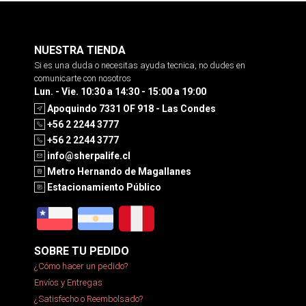
NUESTRA TIENDA
Si es una duda o necesitas ayuda tecnica, no dudes en
comunicarte con nosotros
Lun. - Vie. 10:30 a 14:30 - 15:00 a 19:00
Apoquindo 7331 OF 918 - Las Condes
+56 2 2244 3777
+56 2 2244 3777
info@sherpalife.cl
Metro Hernando de Magallanes
Estacionamiento Público
SOBRE TU PEDIDO
¿Cómo hacer un pedido?
Envíos y Entregas
¿Satisfecho o Reembolsado?