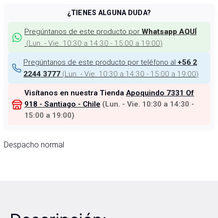
¿TIENES ALGUNA DUDA?
Pregúntanos de este producto por
Whatsapp AQUÍ
(
Lun. - Vie. 10:30 a 14:30 - 15:00 a 19:00
)
Pregúntanos de este producto por teléfono al
+56 2
(
Lun. - Vie. 10:30 a 14:30 - 15:00 a 19:00
)
2244 3777
Visítanos en nuestra Tienda
Apoquindo 7331 Of
918 - Santiago - Chile
(
Lun. - Vie. 10:30 a 14:30 -
15:00 a 19:00
)
Despacho normal