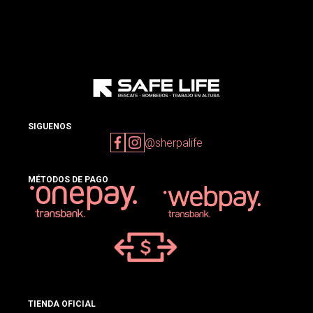
SIGUENOS
@sherpalife
MÉTODOS DE PAGO
TIENDA OFICIAL