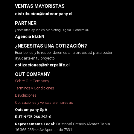
VENTAS MAYORISTAS
distribucion@outcompany.cl
PARTNER
¿Necesitas ayuda en Marketing Digital - Comercial?
Agencia BIZEN
¿NECESITAS UNA COTIZACIÓN?
Escríbenos y te responderemos a la brevedad para poder
ayudarte en tu proyecto.
cotizaciones@sherpalife.cl
OUT COMPANY
Sobre Out Company
Términos y Condiciones
Devoluciones
Cotizaciones y ventas a empresas
Outcompany SpA
RUT Nº76.266.293-0
Cristobal Octavio Alvarez Tapia -
Representante Legal:
16.366.285-k - Av Apoquindo 7331