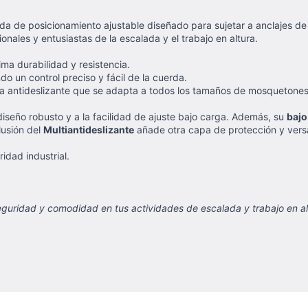
da de posicionamiento ajustable diseñado para sujetar a anclajes de
ionales y entusiastas de la escalada y el trabajo en altura.
ma durabilidad y resistencia.
 un control preciso y fácil de la cuerda.
ma antideslizante que se adapta a todos los tamaños de mosquetone
diseño robusto y a la facilidad de ajuste bajo carga. Además, su
bajo
lusión del
Multiantideslizante
añade otra capa de protección y versa
idad industrial.
eguridad y comodidad en tus actividades de escalada y trabajo en a