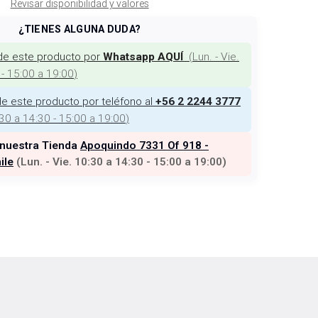
Revisar disponibilidad y valores
¿TIENES ALGUNA DUDA?
de este producto por
(
Lun. - Vie.
Whatsapp AQUÍ
 - 15:00 a 19:00
)
e este producto por teléfono al
+56 2 2244 3777
:30 a 14:30 - 15:00 a 19:00
)
 nuestra Tienda
Apoquindo 7331 Of 918 -
ile
(
Lun. - Vie. 10:30 a 14:30 - 15:00 a 19:00
)