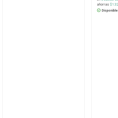
ahorras
$
1.3
Disponible