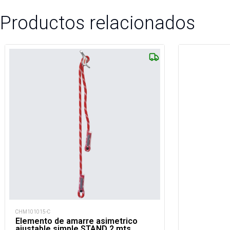
Productos relacionados
CHM101015-C
Elemento de amarre asimetrico
ajustable simple STAND 2 mts