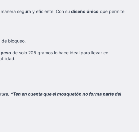
 manera segura y eficiente. Con su
diseño único
que permite
s de bloqueo.
 peso
de solo 205 gramos lo hace ideal para llevar en
tilidad.
ltura.
*Ten en cuenta que el mosquetón no forma parte del