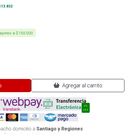
$
13.832
ayores a $150.000
a
Agregar al carrito
4%
OFF
acho domicilio a
Santiago y Regiones