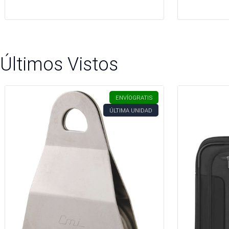
Últimos Vistos
ENVÍO
GRATIS
ÚLTIMA UNIDAD