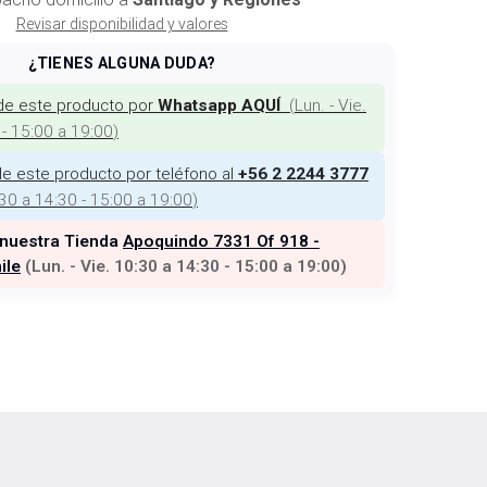
Revisar disponibilidad y valores
¿TIENES ALGUNA DUDA?
de este producto por
(
Lun. - Vie.
Whatsapp AQUÍ
 - 15:00 a 19:00
)
e este producto por teléfono al
+56 2 2244 3777
:30 a 14:30 - 15:00 a 19:00
)
 nuestra Tienda
Apoquindo 7331 Of 918 -
ile
(
Lun. - Vie. 10:30 a 14:30 - 15:00 a 19:00
)