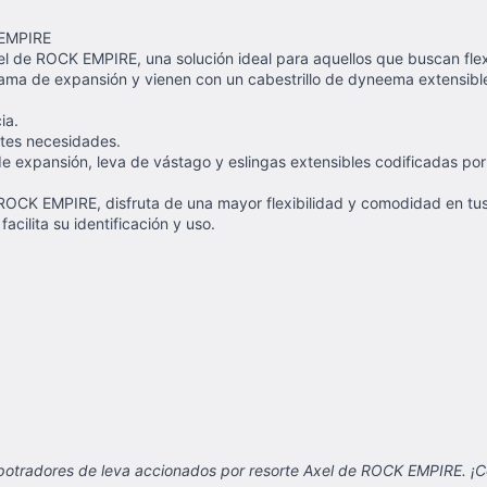
 EMPIRE
l de ROCK EMPIRE, una solución ideal para aquellos que buscan flexi
ma de expansión y vienen con un cabestrillo de dyneema extensible c
ia.
ntes necesidades.
 expansión, leva de vástago y eslingas extensibles codificadas por
ROCK EMPIRE, disfruta de una mayor flexibilidad y comodidad en tus
acilita su identificación y uso.
potradores de leva accionados por resorte Axel de ROCK EMPIRE. ¡C