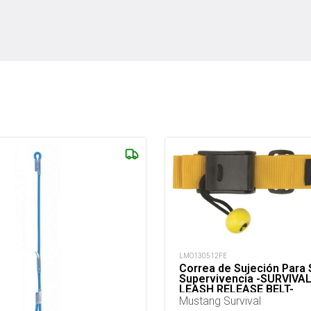
LMO130512FE
Correa de Sujeción Para 
Supervivencia -SURVIVA
LEASH RELEASE BELT-
Mustang Survival