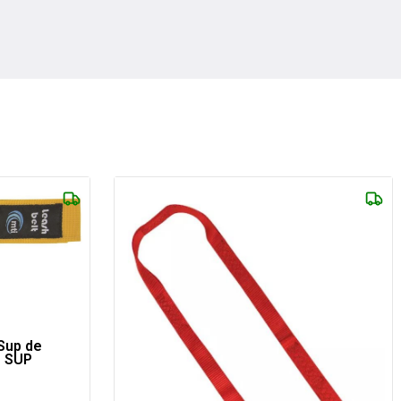
Sup de
L SUP