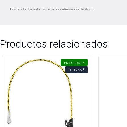
Los productos están sujetos a confirmación de stock.
Productos relacionados
ENVÍO
GRATIS
3
ÚLTIMAS