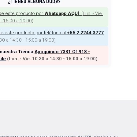
¿TIENES ALGUNA DUDA?
de este producto por
(
Lun. - Vie.
Whatsapp AQUÍ
 - 15:00 a 19:00
)
e este producto por teléfono al
+56 2 2244 3777
:30 a 14:30 - 15:00 a 19:00
)
 nuestra Tienda
Apoquindo 7331 Of 918 -
ile
(
Lun. - Vie. 10:30 a 14:30 - 15:00 a 19:00
)