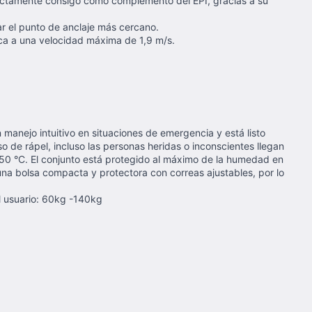
rectamente consigo como complemento del EPI, gracias a su
r el punto de anclaje más cercano.
ica a una velocidad máxima de 1,9 m/s.
anejo intuitivo en situaciones de emergencia y está listo
 de rápel, incluso las personas heridas o inconscientes llegan
 450 °C. El conjunto está protegido al máximo de la humedad en
na bolsa compacta y protectora con correas ajustables, por lo
l usuario: 60kg -140kg