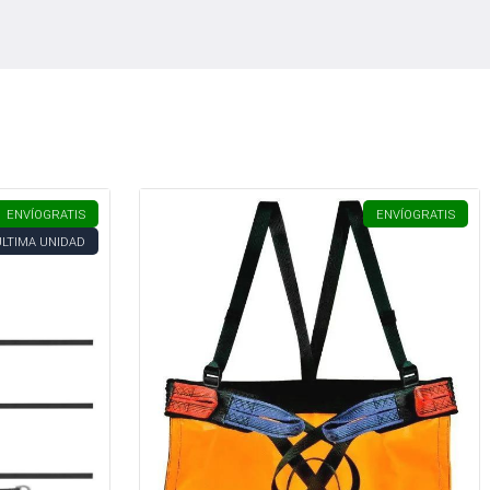
ENVÍO
GRATIS
ENVÍO
GRATIS
ÚLTIMA UNIDAD