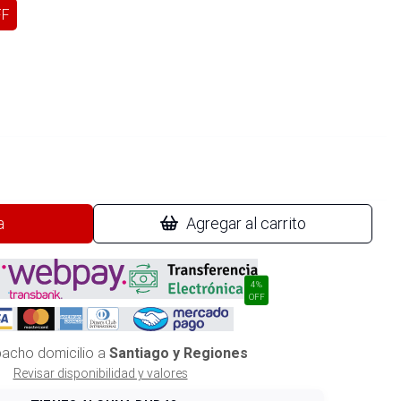
FF
a
Agregar al carrito
4%
OFF
acho domicilio a
Santiago y Regiones
Revisar disponibilidad y valores