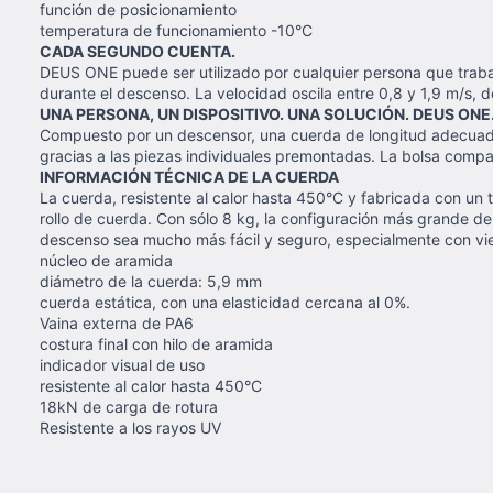
función de posicionamiento
temperatura de funcionamiento -10°C
CADA SEGUNDO CUENTA.
DEUS ONE puede ser utilizado por cualquier persona que trabaj
durante el descenso. La velocidad oscila entre 0,8 y 1,9 m/s,
UNA PERSONA, UN DISPOSITIVO. UNA SOLUCIÓN. DEUS ONE
Compuesto por un descensor, una cuerda de longitud adecuada
gracias a las piezas individuales premontadas. La bolsa compact
INFORMACIÓN TÉCNICA DE LA CUERDA
La cuerda, resistente al calor hasta 450°C y fabricada con un
rollo de cuerda. Con sólo 8 kg, la configuración más grande d
descenso sea mucho más fácil y seguro, especialmente con vie
núcleo de aramida
diámetro de la cuerda: 5,9 mm
cuerda estática, con una elasticidad cercana al 0%.
Vaina externa de PA6
costura final con hilo de aramida
indicador visual de uso
resistente al calor hasta 450°C
18kN de carga de rotura
Resistente a los rayos UV