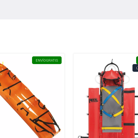
ENVÍO
GRATIS