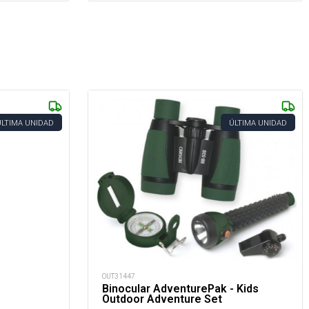
ÚLTIMA UNIDAD
ÚLTIMA UNIDAD
OUT31447
Binocular AdventurePak - Kids
Outdoor Adventure Set