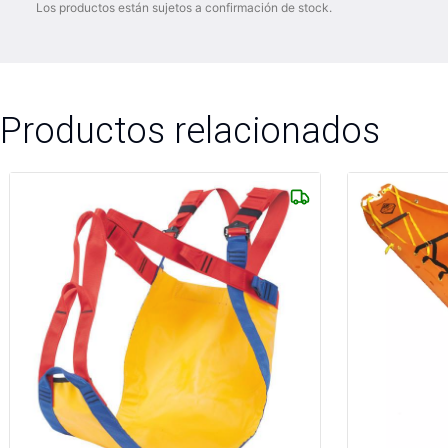
Los productos están sujetos a confirmación de stock.
Productos relacionados