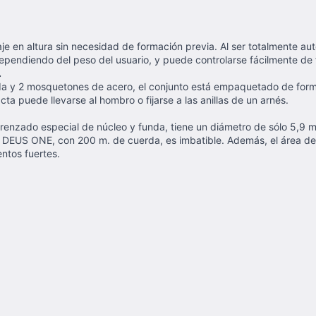
e en altura sin necesidad de formación previa. Al ser totalmente aut
 dependiendo del peso del usuario, y puede controlarse fácilmente de
.
 y 2 mosquetones de acero, el conjunto está empaquetado de forma
a puede llevarse al hombro o fijarse a las anillas de un arnés.
 trenzado especial de núcleo y funda, tiene un diámetro de sólo 5,
e DEUS ONE, con 200 m. de cuerda, es imbatible. Además, el área de 
ntos fuertes.