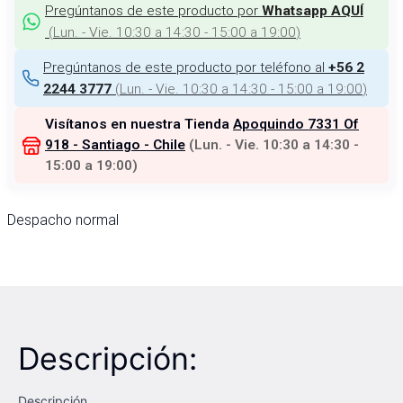
Pregúntanos de este producto por
Whatsapp AQUÍ
(
Lun. - Vie. 10:30 a 14:30 - 15:00 a 19:00
)
Pregúntanos de este producto por teléfono al
+56 2
(
Lun. - Vie. 10:30 a 14:30 - 15:00 a 19:00
)
2244 3777
Visítanos en nuestra Tienda
Apoquindo 7331 Of
918 - Santiago - Chile
(
Lun. - Vie. 10:30 a 14:30 -
15:00 a 19:00
)
Despacho normal
Descripción:
Descripción