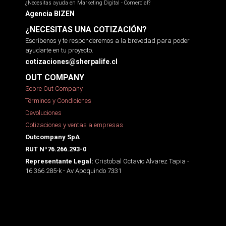
¿Necesitas ayuda en Marketing Digital - Comercial?
Agencia BIZEN
¿NECESITAS UNA COTIZACIÓN?
Escríbenos y te responderemos a la brevedad para poder
ayudarte en tu proyecto.
cotizaciones@sherpalife.cl
OUT COMPANY
Sobre Out Company
Términos y Condiciones
Devoluciones
Cotizaciones y ventas a empresas
Outcompany SpA
RUT Nº76.266.293-0
Cristobal Octavio Alvarez Tapia -
Representante Legal:
16.366.285-k - Av Apoquindo 7331