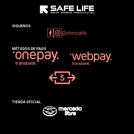
SIGUENOS
@sherpalife
MÉTODOS DE PAGO
TIENDA OFICIAL