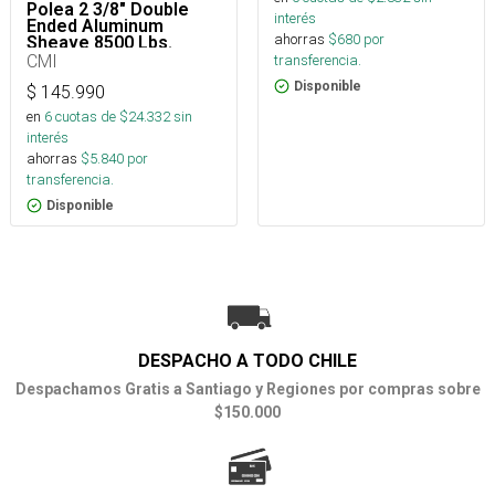
Polea 2 3/8" Double
interés
Ended Aluminum
ahorras
$
680
por
Sheave 8500 Lbs.
CMI
transferencia.
Disponible
$
145.990
en
6
cuotas de $
24.332
sin
interés
ahorras
$
5.840
por
transferencia.
Disponible
DESPACHO A TODO CHILE
Despachamos Gratis a Santiago y Regiones por compras sobre
$150.000