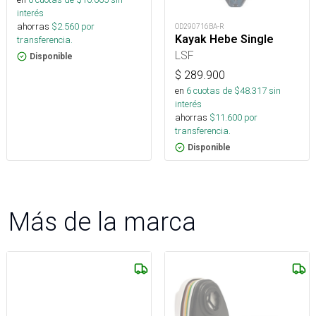
interés
ahorras
$
2.560
por
OD290716BA-R
Kayak Hebe Single
transferencia.
LSF
Disponible
$
289.900
en
6
cuotas de $
48.317
sin
interés
ahorras
$
11.600
por
transferencia.
Disponible
Más de la marca