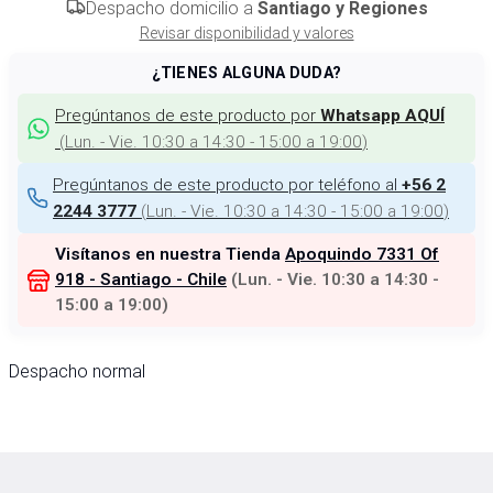
Despacho domicilio a
Santiago y Regiones
Revisar disponibilidad y valores
¿TIENES ALGUNA DUDA?
Pregúntanos de este producto por
Whatsapp AQUÍ
(
Lun. - Vie. 10:30 a 14:30 - 15:00 a 19:00
)
Pregúntanos de este producto por teléfono al
+56 2
(
Lun. - Vie. 10:30 a 14:30 - 15:00 a 19:00
)
2244 3777
Visítanos en nuestra Tienda
Apoquindo 7331 Of
918 - Santiago - Chile
(
Lun. - Vie. 10:30 a 14:30 -
15:00 a 19:00
)
Despacho normal