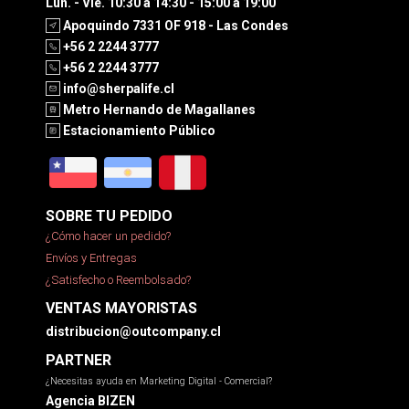
Lun. - Vie. 10:30 a 14:30 - 15:00 a 19:00
Apoquindo 7331 OF 918 - Las Condes
+56 2 2244 3777
+56 2 2244 3777
info@sherpalife.cl
Metro Hernando de Magallanes
Estacionamiento Público
SOBRE TU PEDIDO
¿Cómo hacer un pedido?
Envíos y Entregas
¿Satisfecho o Reembolsado?
VENTAS MAYORISTAS
distribucion@outcompany.cl
PARTNER
¿Necesitas ayuda en Marketing Digital - Comercial?
Agencia BIZEN