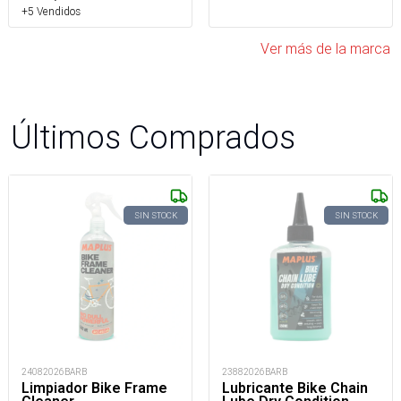
+5 Vendidos
Ver más de la marca
Últimos Comprados
SIN STOCK
SIN STOCK
24082026BARB
23882026BARB
Limpiador Bike Frame
Lubricante Bike Chain