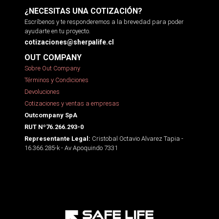
¿NECESITAS UNA COTIZACIÓN?
Escríbenos y te responderemos a la brevedad para poder
ayudarte en tu proyecto.
cotizaciones@sherpalife.cl
OUT COMPANY
Sobre Out Company
Términos y Condiciones
Devoluciones
Cotizaciones y ventas a empresas
Outcompany SpA
RUT Nº76.266.293-0
Cristobal Octavio Alvarez Tapia -
Representante Legal:
16.366.285-k - Av Apoquindo 7331