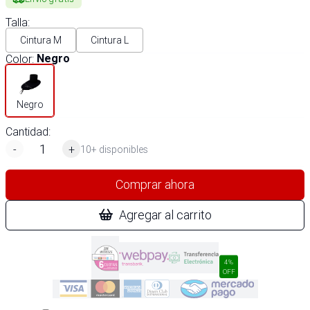
Talla
:
Cintura M
Cintura L
Color
:
Negro
Negro
Cantidad:
-
+
10+ disponibles
Comprar ahora
Agregar al carrito
4%
OFF