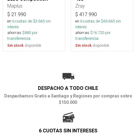
Maplus
Zray
$
21.990
$
417.990
en
6
cuotas de $
3.665
sin
en
6
cuotas de $
69.665
sin
interés
interés
ahorras
$
880
por
ahorras
$
16.720
por
transferencia.
transferencia.
disponible
disponible
Sin stock
Sin stock
DESPACHO A TODO CHILE
Despachamos Gratis a Santiago y Regiones por compras sobre
$150.000
6 CUOTAS SIN INTERESES