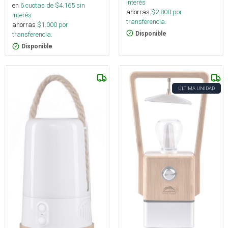
interés
en
6
cuotas de $
4.165
sin
ahorras
$
2.800
por
interés
transferencia.
ahorras
$
1.000
por
Disponible
transferencia.
Disponible
ÚLTIMA UNIDAD