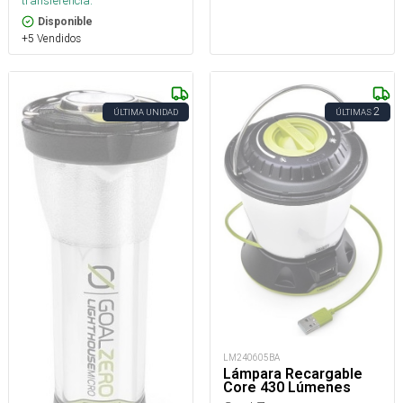
transferencia.
Disponible
+5 Vendidos
2
ÚLTIMA UNIDAD
ÚLTIMAS
LM240605BA
Lámpara Recargable
Core 430 Lúmenes