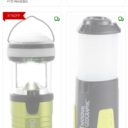
+10 Vendidos
31
%
OFF