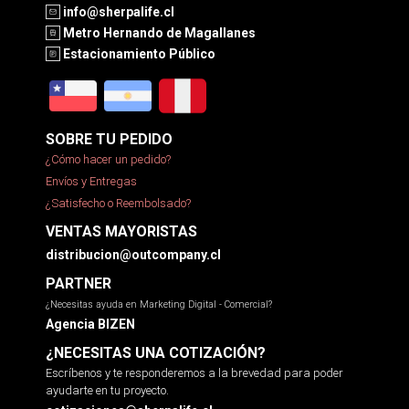
info@sherpalife.cl
Metro Hernando de Magallanes
Estacionamiento Público
SOBRE TU PEDIDO
¿Cómo hacer un pedido?
Envíos y Entregas
¿Satisfecho o Reembolsado?
VENTAS MAYORISTAS
distribucion@outcompany.cl
PARTNER
¿Necesitas ayuda en Marketing Digital - Comercial?
Agencia BIZEN
¿NECESITAS UNA COTIZACIÓN?
Escríbenos y te responderemos a la brevedad para poder
ayudarte en tu proyecto.