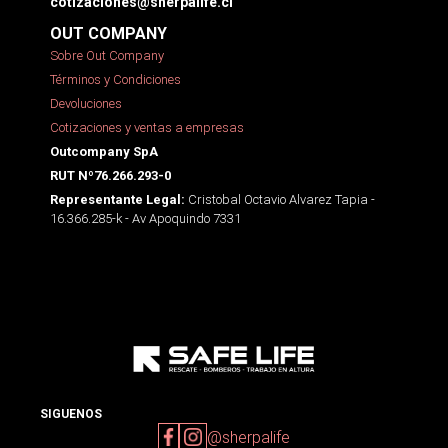
cotizaciones@sherpalife.cl
OUT COMPANY
Sobre Out Company
Términos y Condiciones
Devoluciones
Cotizaciones y ventas a empresas
Outcompany SpA
RUT Nº76.266.293-0
Cristobal Octavio Alvarez Tapia -
Representante Legal:
16.366.285-k - Av Apoquindo 7331
SIGUENOS
@sherpalife