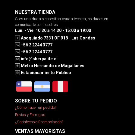
NUESTRA TIENDA
Si es una duda o necesitas ayuda tecnica, no dudes en
comunicarte con nosotros
Lun. - Vie. 10:30 a 14:30 - 15:00 a 19:00
Apoquindo 7331 OF 918 - Las Condes
+56 2 2244 3777
+56 2 2244 3777
info@sherpalife.cl
Metro Hernando de Magallanes
Estacionamiento Público
SOBRE TU PEDIDO
¿Cómo hacer un pedido?
Envíos y Entregas
¿Satisfecho o Reembolsado?
VENTAS MAYORISTAS