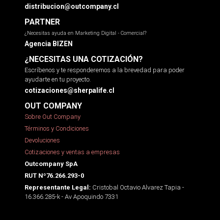
distribucion@outcompany.cl
PARTNER
¿Necesitas ayuda en Marketing Digital - Comercial?
Agencia BIZEN
¿NECESITAS UNA COTIZACIÓN?
Escríbenos y te responderemos a la brevedad para poder
ayudarte en tu proyecto.
cotizaciones@sherpalife.cl
OUT COMPANY
Sobre Out Company
Términos y Condiciones
Devoluciones
Cotizaciones y ventas a empresas
Outcompany SpA
RUT Nº76.266.293-0
Cristobal Octavio Alvarez Tapia -
Representante Legal:
16.366.285-k - Av Apoquindo 7331