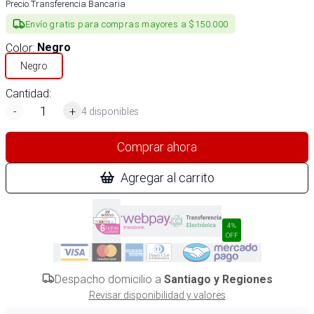
Precio Transferencia Bancaria
Envío gratis para compras mayores a $150.000
Color
:
Negro
Negro
Cantidad:
-
+
4 disponibles
Comprar ahora
Agregar al carrito
4%
OFF
Despacho domicilio a
Santiago y Regiones
Revisar disponibilidad y valores