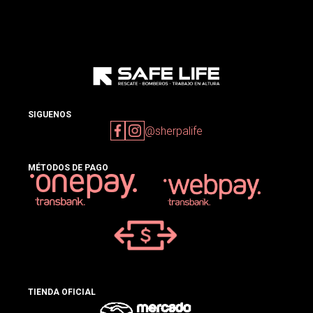
SIGUENOS
@sherpalife
MÉTODOS DE PAGO
TIENDA OFICIAL