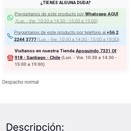
¿TIENES ALGUNA DUDA?
Pregúntanos de este producto por
Whatsapp AQUÍ
(
Lun. - Vie. 10:30 a 14:30 - 15:00 a 19:00
)
Pregúntanos de este producto por teléfono al
+56 2
(
Lun. - Vie. 10:30 a 14:30 - 15:00 a 19:00
)
2244 3777
Visítanos en nuestra Tienda
Apoquindo 7331 Of
918 - Santiago - Chile
(
Lun. - Vie. 10:30 a 14:30 -
15:00 a 19:00
)
Despacho normal
Descripción: