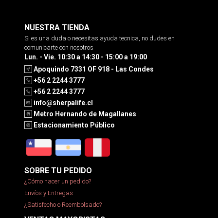
NUESTRA TIENDA
Si es una duda o necesitas ayuda tecnica, no dudes en
comunicarte con nosotros
Lun. - Vie. 10:30 a 14:30 - 15:00 a 19:00
Apoquindo 7331 OF 918 - Las Condes
+56 2 2244 3777
+56 2 2244 3777
info@sherpalife.cl
Metro Hernando de Magallanes
Estacionamiento Público
SOBRE TU PEDIDO
¿Cómo hacer un pedido?
Envíos y Entregas
¿Satisfecho o Reembolsado?