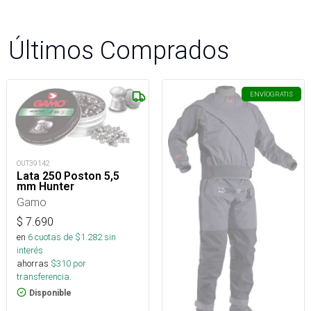
Últimos Comprados
ENVÍO
GRATIS
OUT39142
Lata 250 Poston 5,5
mm Hunter
Gamo
$
7.690
en
6
cuotas de $
1.282
sin
interés
ahorras
$
310
por
transferencia.
Disponible