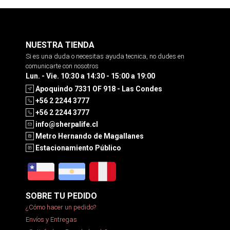
NUESTRA TIENDA
Si es una duda o necesitas ayuda tecnica, no dudes en
comunicarte con nosotros
Lun. - Vie. 10:30 a 14:30 - 15:00 a 19:00
Apoquindo 7331 OF 918 - Las Condes
+56 2 2244 3777
+56 2 2244 3777
info@sherpalife.cl
Metro Hernando de Magallanes
Estacionamiento Público
SOBRE TU PEDIDO
¿Cómo hacer un pedido?
Envíos y Entregas