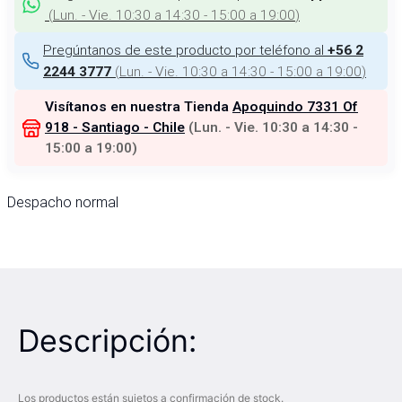
(
Lun. - Vie. 10:30 a 14:30 - 15:00 a 19:00
)
Pregúntanos de este producto por teléfono al
+56 2
(
Lun. - Vie. 10:30 a 14:30 - 15:00 a 19:00
)
2244 3777
Visítanos en nuestra Tienda
Apoquindo 7331 Of
918 - Santiago - Chile
(
Lun. - Vie. 10:30 a 14:30 -
15:00 a 19:00
)
Despacho normal
Descripción:
Los productos están sujetos a confirmación de stock.