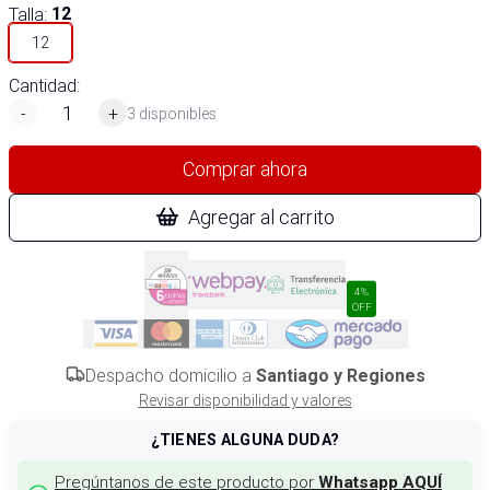
Talla
:
12
12
Cantidad:
-
+
3 disponibles
Comprar ahora
Agregar al carrito
4%
OFF
Despacho domicilio a
Santiago y Regiones
Revisar disponibilidad y valores
¿TIENES ALGUNA DUDA?
Pregúntanos de este producto por
Whatsapp AQUÍ