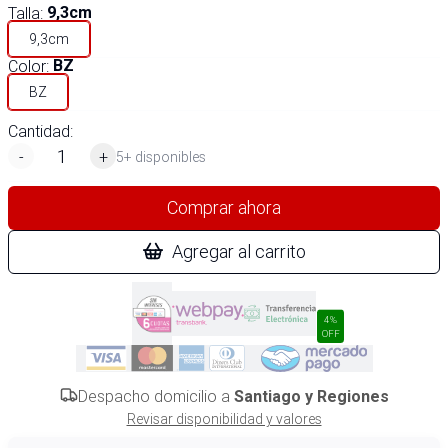
Talla
:
9,3cm
9,3cm
Color
:
BZ
BZ
Cantidad:
-
+
5+ disponibles
Comprar ahora
Agregar al carrito
4%
OFF
Despacho domicilio a
Santiago y Regiones
Revisar disponibilidad y valores