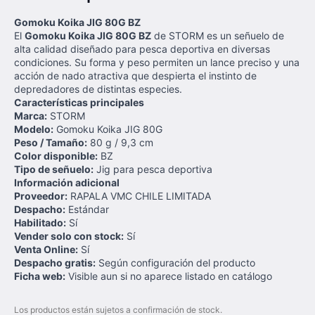
Gomoku Koika JIG 80G BZ
El
Gomoku Koika JIG 80G BZ
de STORM es un señuelo de
alta calidad diseñado para pesca deportiva en diversas
condiciones. Su forma y peso permiten un lance preciso y una
acción de nado atractiva que despierta el instinto de
depredadores de distintas especies.
Características principales
Marca:
STORM
Modelo:
Gomoku Koika JIG 80G
Peso / Tamaño:
80 g / 9,3 cm
Color disponible:
BZ
Tipo de señuelo:
Jig para pesca deportiva
Información adicional
Proveedor:
RAPALA VMC CHILE LIMITADA
Despacho:
Estándar
Habilitado:
Sí
Vender solo con stock:
Sí
Venta Online:
Sí
Despacho gratis:
Según configuración del producto
Ficha web:
Visible aun si no aparece listado en catálogo
Los productos están sujetos a confirmación de stock.