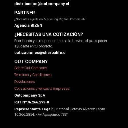
distribucion@outcompany.cl
PARTNER
¿Necesitas ayuda en Marketing Digital - Comercial?
Agencia BIZEN
¿NECESITAS UNA COTIZACIÓN?
Escríbenos y te responderemos a la brevedad para poder
ayudarte en tu proyecto.
cotizaciones@sherpalife.cl
OUT COMPANY
Sobre Out Company
Términos y Condiciones
Devoluciones
Cotizaciones y ventas a empresas
Outcompany SpA
RUT Nº76.266.293-0
Cristobal Octavio Alvarez Tapia -
Representante Legal:
16.366.285-k - Av Apoquindo 7331