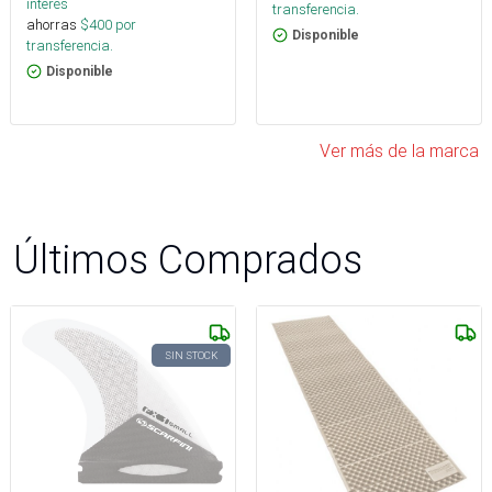
interés
transferencia.
ahorras
$
400
por
Disponible
transferencia.
Disponible
Ver más de la marca
Últimos Comprados
SIN STOCK