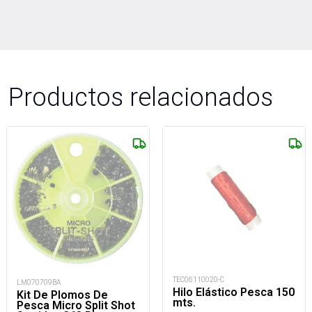
Productos relacionados
TEC06110020-C
LM070709BA
Hilo Elástico Pesca 150
Kit De Plomos De
mts.
Pesca Micro Split Shot