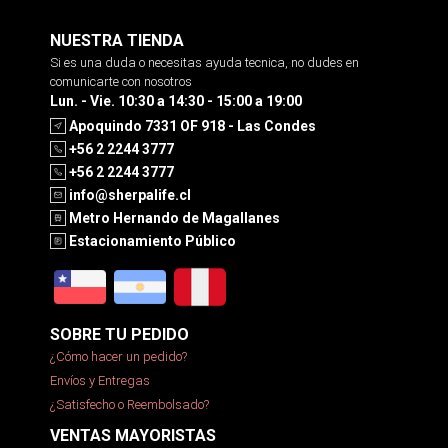
NUESTRA TIENDA
Si es una duda o necesitas ayuda tecnica, no dudes en
comunicarte con nosotros
Lun. - Vie. 10:30 a 14:30 - 15:00 a 19:00
Apoquindo 7331 OF 918 - Las Condes
+56 2 2244 3777
+56 2 2244 3777
info@sherpalife.cl
Metro Hernando de Magallanes
Estacionamiento Público
SOBRE TU PEDIDO
¿Cómo hacer un pedido?
Envíos y Entregas
¿Satisfecho o Reembolsado?
VENTAS MAYORISTAS