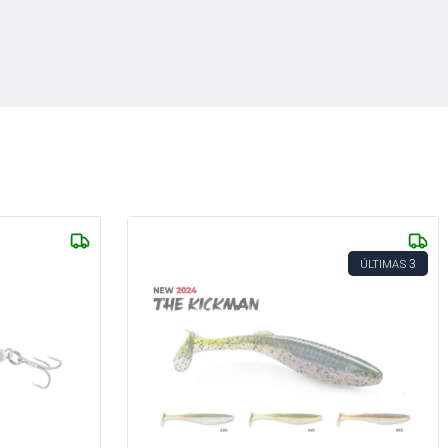
3
ÚLTIMAS