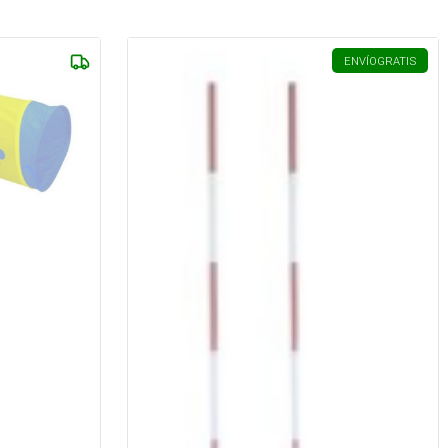
ENVÍO
GRATIS