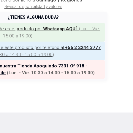
Revisar disponibilidad y valores
¿TIENES ALGUNA DUDA?
de este producto por
(
Lun. - Vie.
Whatsapp AQUÍ
 - 15:00 a 19:00
)
e este producto por teléfono al
+56 2 2244 3777
:30 a 14:30 - 15:00 a 19:00
)
 nuestra Tienda
Apoquindo 7331 Of 918 -
ile
(
Lun. - Vie. 10:30 a 14:30 - 15:00 a 19:00
)