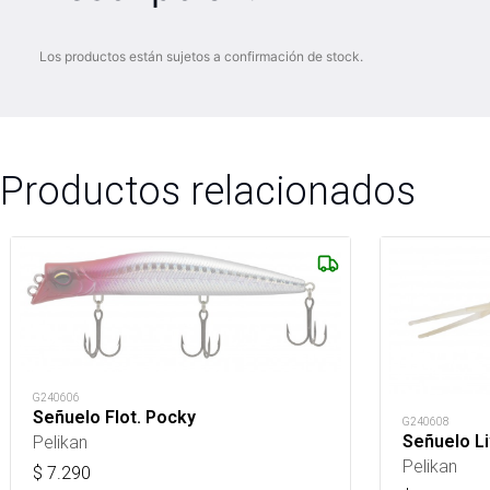
Los productos están sujetos a confirmación de stock.
Productos relacionados
G240606
Señuelo Flot. Pocky
G240608
Señuelo L
Pelikan
Pelikan
$
7.290