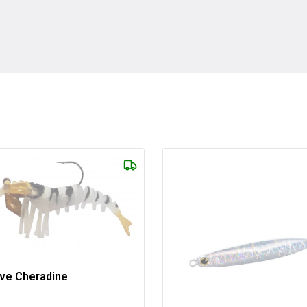
ive Cheradine