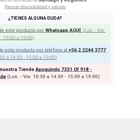
Revisar disponibilidad y valores
¿TIENES ALGUNA DUDA?
de este producto por
(
Lun. - Vie.
Whatsapp AQUÍ
 - 15:00 a 19:00
)
e este producto por teléfono al
+56 2 2244 3777
:30 a 14:30 - 15:00 a 19:00
)
 nuestra Tienda
Apoquindo 7331 Of 918 -
ile
(
Lun. - Vie. 10:30 a 14:30 - 15:00 a 19:00
)