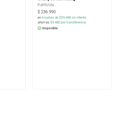
Kahtoola
$
236.990
en
6
cuotas de $
39.498
sin interés
ahorras
$
9.480
por transferencia.
Disponible