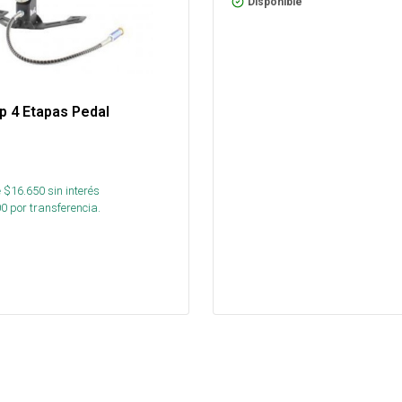
Disponible
p 4 Etapas Pedal
 $
16.650
sin interés
00
por transferencia.