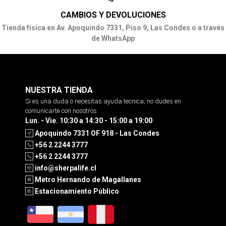
CAMBIOS Y DEVOLUCIONES
Tienda física en Av. Apoquindo 7331, Piso 9, Las Condes o a través
de WhatsApp
NUESTRA TIENDA
Si es una duda o necesitas ayuda tecnica, no dudes en
comunicarte con nosotros
Lun. - Vie. 10:30 a 14:30 - 15:00 a 19:00
Apoquindo 7331 OF 918 - Las Condes
+56 2 2244 3777
+56 2 2244 3777
info@sherpalife.cl
Metro Hernando de Magallanes
Estacionamiento Público