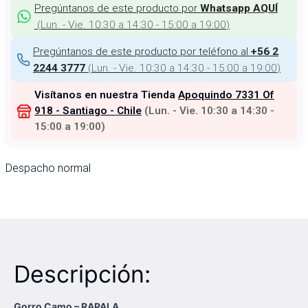
Pregúntanos de este producto por
Whatsapp AQUÍ
(
Lun. - Vie. 10:30 a 14:30 - 15:00 a 19:00
)
Pregúntanos de este producto por teléfono al
+56 2
(
Lun. - Vie. 10:30 a 14:30 - 15:00 a 19:00
)
2244 3777
Visítanos en nuestra Tienda
Apoquindo 7331 Of
918 - Santiago - Chile
(
Lun. - Vie. 10:30 a 14:30 -
15:00 a 19:00
)
Despacho normal
Descripción:
Gorro Camo – RAPALA