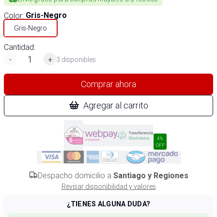
Color
:
Gris-Negro
Gris-Negro
Cantidad:
-
+
3 disponibles
Comprar ahora
Agregar al carrito
4%
OFF
Despacho domicilio a
Santiago y Regiones
Revisar disponibilidad y valores
¿TIENES ALGUNA DUDA?