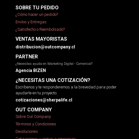
SOBRE TU PEDIDO
¿Cómo hacer un pedido?
Envíos y Entregas
¿Satisfecho o Reembolsado?
VENTAS MAYORISTAS
distribucion@outcompany.cl
PARTNER
¿Necesitas ayuda en Marketing Digital - Comercial?
Agencia BIZEN
¿NECESITAS UNA COTIZACIÓN?
Escríbenos y te responderemos a la brevedad para poder
ayudarte en tu proyecto.
cotizaciones@sherpalife.cl
OUT COMPANY
Sobre Out Company
Términos y Condiciones
Devoluciones
Cotizaciones y ventas a empresas