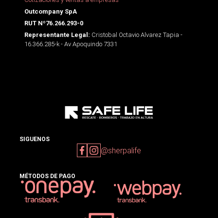
Outcompany SpA
RUT Nº76.266.293-0
Cristobal Octavio Alvarez Tapia -
Representante Legal:
16.366.285-k - Av Apoquindo 7331
SIGUENOS
@sherpalife
MÉTODOS DE PAGO