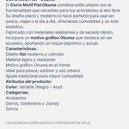
El
Gorro Motif Flat Okuma
combina estilo urbano con la
funcionalidad que necesitas para tus actividades al aire libre.
Su diseño plano y moderno lo hace perfecto para usar en
pesca, viajes o el día a día, ofreciendo comodidad y un look
distintivo.
Fabricado con materiales resistentes y de secado rápido,
incorpora un
motivo gráfico Okuma
que destaca sin ser
excesivo, aportando un toque deportivo y actual.
Características:
Diseño
flat
moderno y cómodo
Material ligero y resistente
Motivo gráfico Okuma en el frente
Ideal para pesca, outdoor y uso urbano
Ajuste tradicional para mayor comodidad
Atributos del producto:
Color:
Variable (Negro – Azul)
Categorías:
Accesorios
Gorros, Sombreros y Jockey
Gorros
Los productos están sujetos a confirmación de stock.