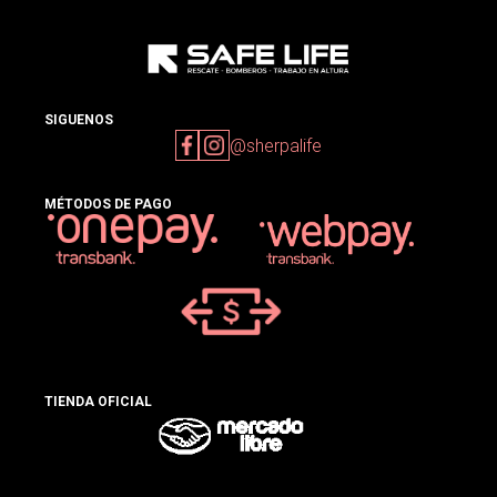
SIGUENOS
@sherpalife
MÉTODOS DE PAGO
TIENDA OFICIAL