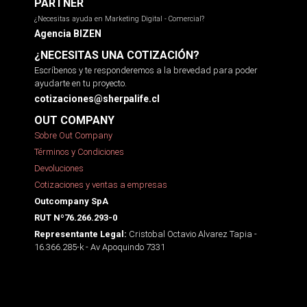
PARTNER
¿Necesitas ayuda en Marketing Digital - Comercial?
Agencia BIZEN
¿NECESITAS UNA COTIZACIÓN?
Escríbenos y te responderemos a la brevedad para poder
ayudarte en tu proyecto.
cotizaciones@sherpalife.cl
OUT COMPANY
Sobre Out Company
Términos y Condiciones
Devoluciones
Cotizaciones y ventas a empresas
Outcompany SpA
RUT Nº76.266.293-0
Cristobal Octavio Alvarez Tapia -
Representante Legal:
16.366.285-k - Av Apoquindo 7331