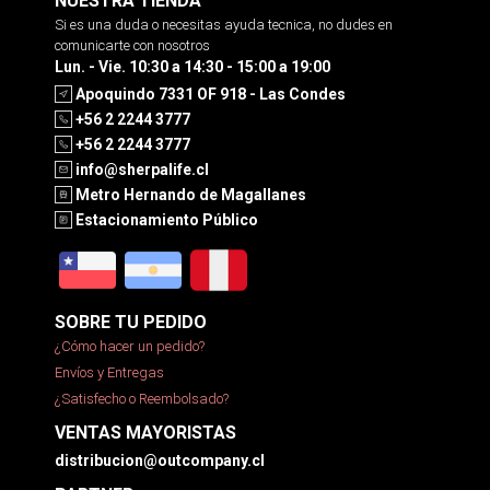
NUESTRA TIENDA
Si es una duda o necesitas ayuda tecnica, no dudes en
comunicarte con nosotros
Lun. - Vie. 10:30 a 14:30 - 15:00 a 19:00
Apoquindo 7331 OF 918 - Las Condes
+56 2 2244 3777
+56 2 2244 3777
info@sherpalife.cl
Metro Hernando de Magallanes
Estacionamiento Público
SOBRE TU PEDIDO
¿Cómo hacer un pedido?
Envíos y Entregas
¿Satisfecho o Reembolsado?
VENTAS MAYORISTAS
distribucion@outcompany.cl