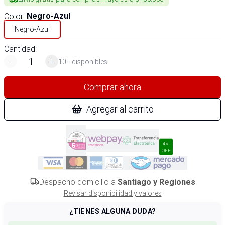
Color
:
Negro-Azul
Negro-Azul
Cantidad:
-
+
10+ disponibles
Comprar ahora
Agregar al carrito
4%
OFF
Despacho domicilio a
Santiago y Regiones
Revisar disponibilidad y valores
¿TIENES ALGUNA DUDA?