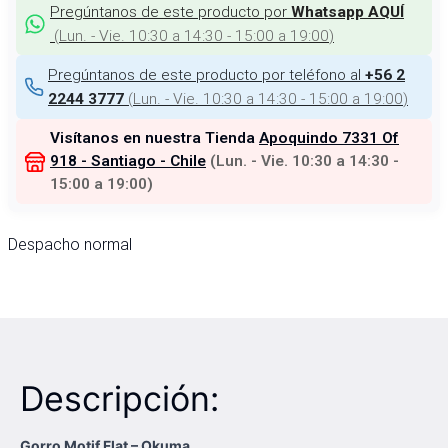
Pregúntanos de este producto por
Whatsapp AQUÍ
(
Lun. - Vie. 10:30 a 14:30 - 15:00 a 19:00
)
Pregúntanos de este producto por teléfono al
+56 2
(
Lun. - Vie. 10:30 a 14:30 - 15:00 a 19:00
)
2244 3777
Visítanos en nuestra Tienda
Apoquindo 7331 Of
918 - Santiago - Chile
(
Lun. - Vie. 10:30 a 14:30 -
15:00 a 19:00
)
Despacho normal
Descripción:
Gorro Motif Flat – Okuma