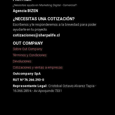
¿Necesitas ayuda en Marketing Digital - Comercial?
Agencia BIZEN
¿NECESITAS UNA COTIZACIÓN?
Escríbenos y te responderemos a la brevedad para poder
ayudarte en tu proyecto.
cotizaciones@sherpalife.cl
OUT COMPANY
Sobre Out Company
Términos y Condiciones
Devoluciones
Cotizaciones y ventas a empresas
Outcompany SpA
RUT Nº76.266.293-0
Cristobal Octavio Alvarez Tapia -
Representante Legal:
16.366.285-k - Av Apoquindo 7331