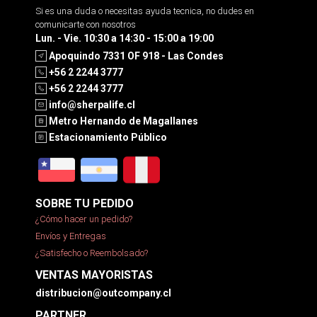
Si es una duda o necesitas ayuda tecnica, no dudes en
comunicarte con nosotros
Lun. - Vie. 10:30 a 14:30 - 15:00 a 19:00
Apoquindo 7331 OF 918 - Las Condes
+56 2 2244 3777
+56 2 2244 3777
info@sherpalife.cl
Metro Hernando de Magallanes
Estacionamiento Público
SOBRE TU PEDIDO
¿Cómo hacer un pedido?
Envíos y Entregas
¿Satisfecho o Reembolsado?
VENTAS MAYORISTAS
distribucion@outcompany.cl
PARTNER