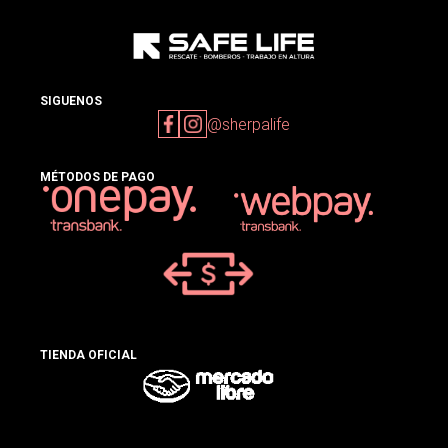
SIGUENOS
@sherpalife
MÉTODOS DE PAGO
TIENDA OFICIAL