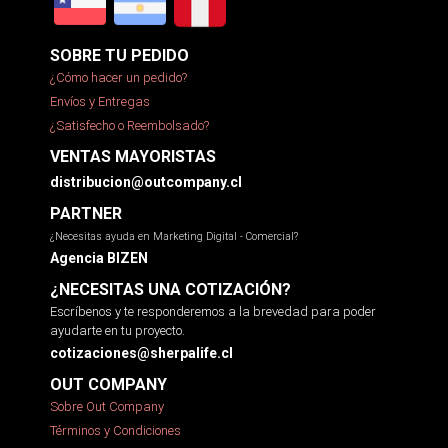
SOBRE TU PEDIDO
¿Cómo hacer un pedido?
Envíos y Entregas
¿Satisfecho o Reembolsado?
VENTAS MAYORISTAS
distribucion@outcompany.cl
PARTNER
¿Necesitas ayuda en Marketing Digital - Comercial?
Agencia BIZEN
¿NECESITAS UNA COTIZACIÓN?
Escríbenos y te responderemos a la brevedad para poder
ayudarte en tu proyecto.
cotizaciones@sherpalife.cl
OUT COMPANY
Sobre Out Company
Términos y Condiciones