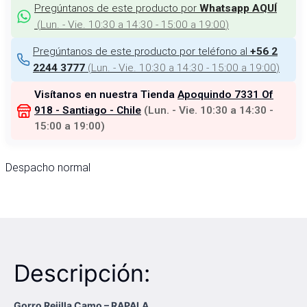
Pregúntanos de este producto por
Whatsapp AQUÍ
(
Lun. - Vie. 10:30 a 14:30 - 15:00 a 19:00
)
Pregúntanos de este producto por teléfono al
+56 2
(
Lun. - Vie. 10:30 a 14:30 - 15:00 a 19:00
)
2244 3777
Visítanos en nuestra Tienda
Apoquindo 7331 Of
918 - Santiago - Chile
(
Lun. - Vie. 10:30 a 14:30 -
15:00 a 19:00
)
Despacho normal
Descripción:
Gorro Rejilla Camo – RAPALA