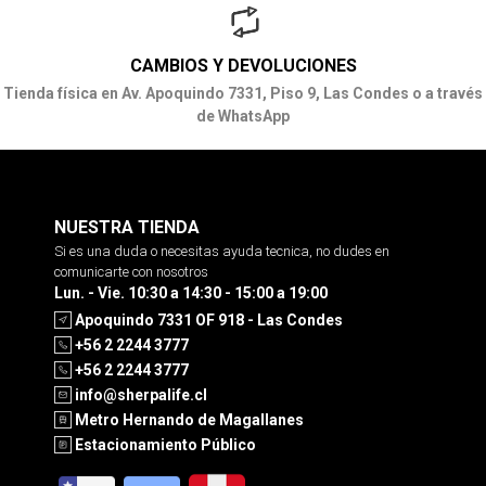
CAMBIOS Y DEVOLUCIONES
Tienda física en Av. Apoquindo 7331, Piso 9, Las Condes o a través
de WhatsApp
NUESTRA TIENDA
Si es una duda o necesitas ayuda tecnica, no dudes en
comunicarte con nosotros
Lun. - Vie. 10:30 a 14:30 - 15:00 a 19:00
Apoquindo 7331 OF 918 - Las Condes
+56 2 2244 3777
+56 2 2244 3777
info@sherpalife.cl
Metro Hernando de Magallanes
Estacionamiento Público