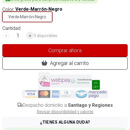
Color
:
Verde-Marrón-Negro
Verde-Marrón-Negro
Cantidad:
-
+
3 disponibles
Comprar ahora
Agregar al carrito
4%
OFF
Despacho domicilio a
Santiago y Regiones
Revisar disponibilidad y valores
¿TIENES ALGUNA DUDA?