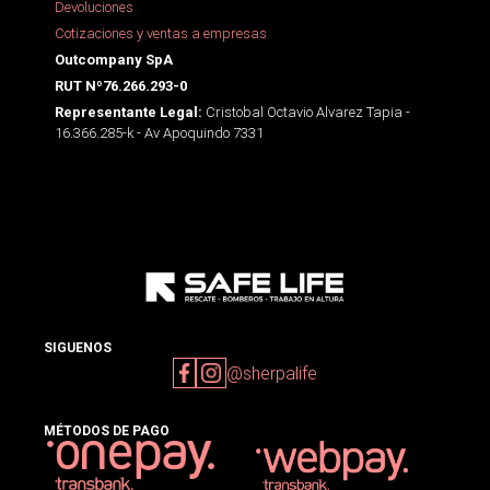
Devoluciones
Cotizaciones y ventas a empresas
Outcompany SpA
RUT Nº76.266.293-0
Cristobal Octavio Alvarez Tapia -
Representante Legal:
16.366.285-k - Av Apoquindo 7331
SIGUENOS
@sherpalife
MÉTODOS DE PAGO