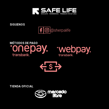
SIGUENOS
@sherpalife
MÉTODOS DE PAGO
TIENDA OFICIAL