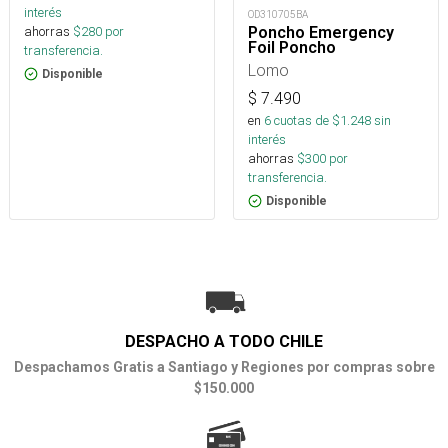
interés
OD310705BA
ahorras
$
280
por
Poncho Emergency
Foil Poncho
transferencia.
Lomo
Disponible
$
7.490
en
6
cuotas de $
1.248
sin
interés
ahorras
$
300
por
transferencia.
Disponible
DESPACHO A TODO CHILE
Despachamos Gratis a Santiago y Regiones por compras sobre
$150.000