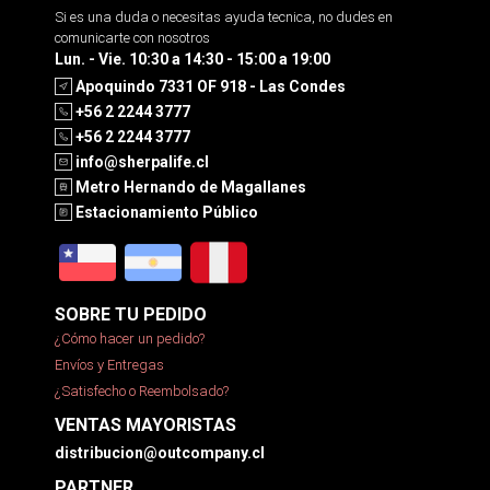
Si es una duda o necesitas ayuda tecnica, no dudes en
comunicarte con nosotros
Lun. - Vie. 10:30 a 14:30 - 15:00 a 19:00
Apoquindo 7331 OF 918 - Las Condes
+56 2 2244 3777
+56 2 2244 3777
info@sherpalife.cl
Metro Hernando de Magallanes
Estacionamiento Público
SOBRE TU PEDIDO
¿Cómo hacer un pedido?
Envíos y Entregas
¿Satisfecho o Reembolsado?
VENTAS MAYORISTAS
distribucion@outcompany.cl
PARTNER