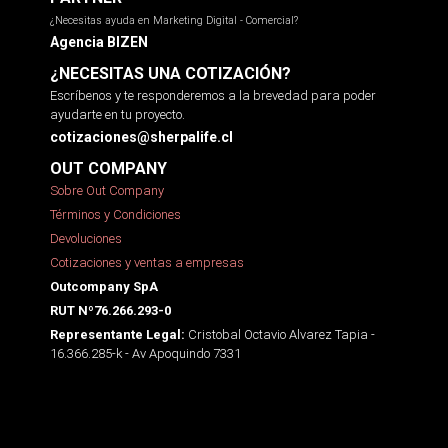
¿Necesitas ayuda en Marketing Digital - Comercial?
Agencia BIZEN
¿NECESITAS UNA COTIZACIÓN?
Escríbenos y te responderemos a la brevedad para poder
ayudarte en tu proyecto.
cotizaciones@sherpalife.cl
OUT COMPANY
Sobre Out Company
Términos y Condiciones
Devoluciones
Cotizaciones y ventas a empresas
Outcompany SpA
RUT Nº76.266.293-0
Cristobal Octavio Alvarez Tapia -
Representante Legal:
16.366.285-k - Av Apoquindo 7331