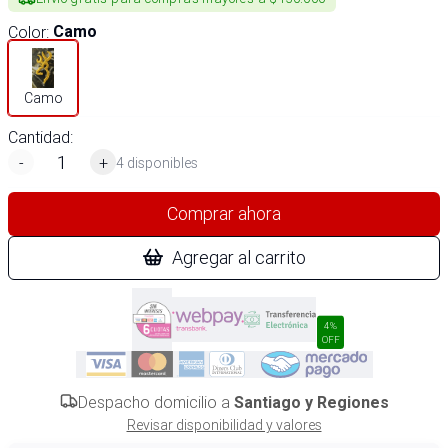
Color
:
Camo
Camo
Cantidad:
-
+
4 disponibles
Comprar ahora
Agregar al carrito
4%
OFF
Despacho domicilio a
Santiago y Regiones
Revisar disponibilidad y valores