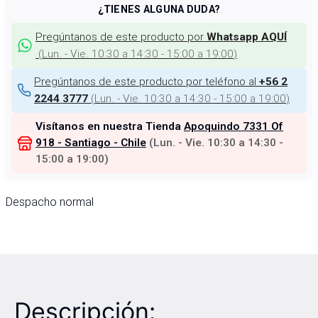
¿TIENES ALGUNA DUDA?
Pregúntanos de este producto por
Whatsapp AQUÍ
(
Lun. - Vie. 10:30 a 14:30 - 15:00 a 19:00
)
Pregúntanos de este producto por teléfono al
+56 2
(
Lun. - Vie. 10:30 a 14:30 - 15:00 a 19:00
)
2244 3777
Visítanos en nuestra Tienda
Apoquindo 7331 Of
918 - Santiago - Chile
(
Lun. - Vie. 10:30 a 14:30 -
15:00 a 19:00
)
Despacho normal
Descripción: