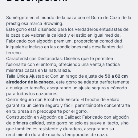
Sumérgete en el mundo de la caza con el Gorro de Caza de la
prestigiosa marca Browning.
Este gorro está diseñado para los verdaderos entusiastas de
la caza que valoran la calidad y el estilo en igual medida.
Fabricado con algodón premium, proporciona comodidad
inigualable incluso en las condiciones más desafiantes del
terreno.
Características Destacadas: Diseños que te permiten
fusionarte con el entorno, ofreciendo una ventaja táctica
mientras cazas en la naturaleza.
Talla Única Ajustable: Con un rango de ajuste de
50 a 62 cm
alrededor de la cabeza
, este gorro se adapta perfectamente
a cualquier tamaño, asegurando un ajuste seguro y cómodo
para todos los cazadores.
Cierre Seguro con Broche de Velcro: El broche de velcro
garantiza un cierre seguro y fácil, permitiéndote concentrarte
en tu presa sin preocuparte por el gorro.
Construcción en Algodón de Calidad: Fabricado con algodón
de primera calidad, este gorro no solo es suave al tacto, sino
que también es resistente y duradero, asegurando su
rendimiento durante muchas temporadas de caza.